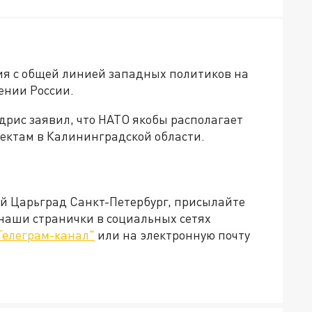
ия с общей линией западных политиков на
ении России.
дрис заявил, что НАТО якобы располагает
ъектам в Калининградской области.
ей Царьград Санкт-Петербург, присылайте
 наши странички в социальных сетях
Телеграм-канал"
или на электронную почту