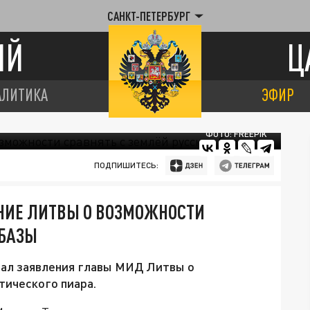
САНКТ-ПЕТЕРБУРГ
ИЙ
Ц
АЛИТИКА
ЭФИР
ФОТО: FREEPIK
ПОДПИШИТЕСЬ:
НИЕ ЛИТВЫ О ВОЗМОЖНОСТИ
 БАЗЫ
вал заявления главы МИД Литвы о
тического пиара.