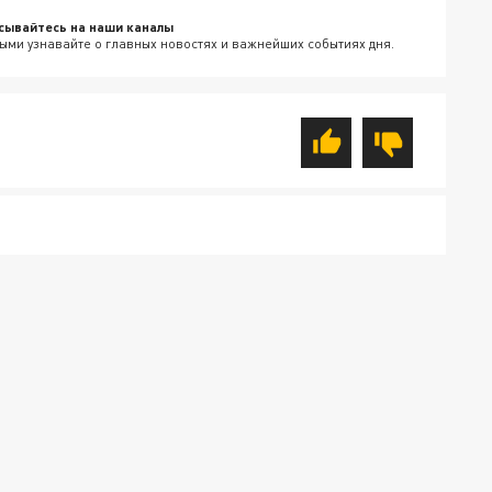
сывайтесь на наши каналы
ыми узнавайте о главных новостях и важнейших событиях дня.