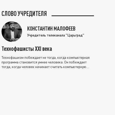
СЛОВО УЧРЕДИТЕЛЯ
КОНСТАНТИН МАЛОФЕЕВ
Учредитель телеканала "Царьград"
Технофашисты XXI века
Технофашизм побеждает не тогда, когда компьютерная
программа становится умнее человека. Он побеждает
тогда, когда человек начинает считать компьютерную
программу нравственно выше себя.