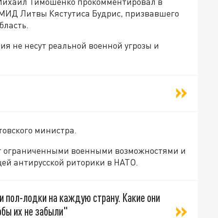
 Михаил Тимошенко прокомментировал в
 МИД Литвы Кястутиса Будрис, призвавшего
бласть.
я не несут реальной военной угрозы и
товского министра.
ют ограниченными военными возможностями и
щей антирусской риторики в НАТО.
 и пол-лодки на каждую страну. Какие они
обы их не забыли"