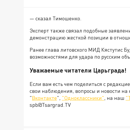
— сказал Тимошенко.
Эксперт также связал подобные заявлен
демонстрацию жесткой позиции в отнош
Ранее глава литовского МИД Кястутис Бу
возможностями для удара по русским об
Уважаемые читатели Царьграда!
Если вам есть чем поделиться с редакци
свои наблюдения, вопросы и новости на
"
Вконтакте
",
"Одноклассники"
, на наш
"
spb@Tsargrad.TV