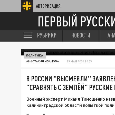
АВТОРИЗАЦИЯ
ПЕРВЫЙ РУССК
РУБРИКИ
НОВОСТИ
АН
ПОЛИТИКА
АНАСТАСИЯ ИВАНОВА
19 МАЯ 2026 14:33
В РОССИИ "ВЫСМЕЯЛИ" ЗАЯВЛЕ
"СРАВНЯТЬ С ЗЕМЛЁЙ" РУССКИЕ
Военный эксперт Михаил Тимошенко наз
Калининградской области попыткой поли