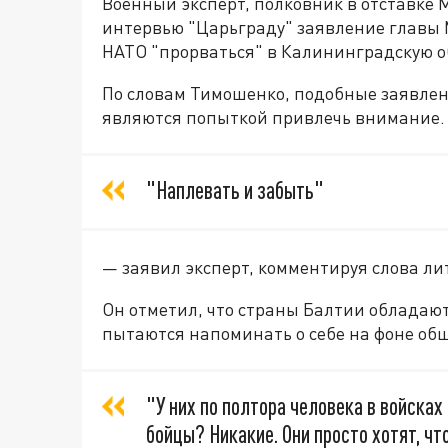
Военный эксперт, полковник в отставке
интервью "Царьграду" заявление главы
НАТО "прорваться" в Калининградскую о
По словам Тимошенко, подобные заявлени
являются попыткой привлечь внимание.
"Наплевать и забыть"
— заявил эксперт, комментируя слова ли
Он отметил, что страны Балтии облада
пытаются напоминать о себе на фоне об
"У них по полтора человека в войсках
бойцы? Никакие. Они просто хотят, чт