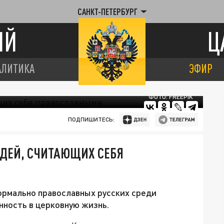
САНКТ-ПЕТЕРБУРГ
ИЙ
Ц
АЛИТИКА
ЭФИР
ФОТО: FREEPIK
ПОДПИШИТЕСЬ:
ЮДЕЙ, СЧИТАЮЩИХ СЕБЯ
формально православных русских среди
ность в церковную жизнь.