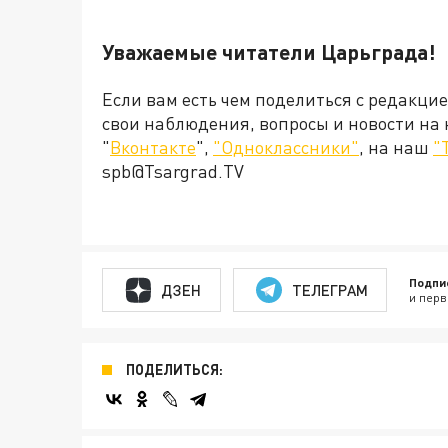
Уважаемые читатели Царьграда!
Если вам есть чем поделиться с редакци
свои наблюдения, вопросы и новости на
"
Вконтакте
",
"Одноклассники"
, на наш
"
spb@Tsargrad.TV
Подпи
ДЗЕН
ТЕЛЕГРАМ
и перв
ПОДЕЛИТЬСЯ: