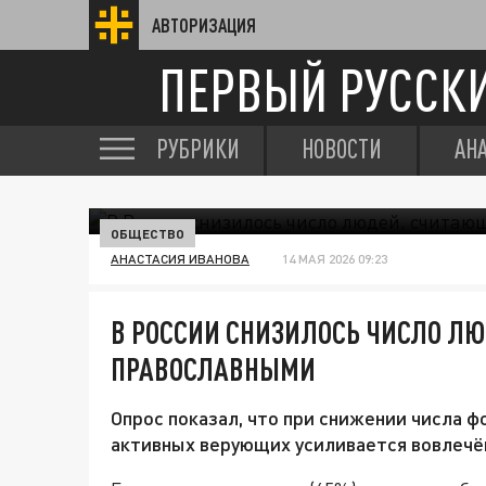
АВТОРИЗАЦИЯ
ПЕРВЫЙ РУССК
РУБРИКИ
НОВОСТИ
АН
ОБЩЕСТВО
АНАСТАСИЯ ИВАНОВА
14 МАЯ 2026 09:23
В РОССИИ СНИЗИЛОСЬ ЧИСЛО Л
ПРАВОСЛАВНЫМИ
Опрос показал, что при снижении числа 
активных верующих усиливается вовлечён