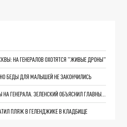
ОСКВЫ: НА ГЕНЕРАЛОВ ОХОТЯТСЯ "ЖИВЫЕ ДРОНЫ"
. НО БЕДЫ ДЛЯ МАЛЫШЕЙ НЕ ЗАКОНЧИЛИСЬ
"МЫ ВАС ЗАСТАВИМ": ЖУТКИЕ ДЕТАЛИ ОХОТЫ НА ГЕНЕРАЛА. ЗЕЛЕНСКИЙ ОБЪЯСНИЛ ГЛАВНЫЙ СМЫСЛ ТЕРАКТА В ЦЕНТРЕ МОСКВЫ
АТИЛ ПЛЯЖ В ГЕЛЕНДЖИКЕ В КЛАДБИЩЕ