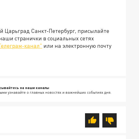
ей Царьград Санкт-Петербург, присылайте
 наши странички в социальных сетях
Телеграм-канал"
или на электронную почту
сывайтесь на наши каналы
ыми узнавайте о главных новостях и важнейших событиях дня.