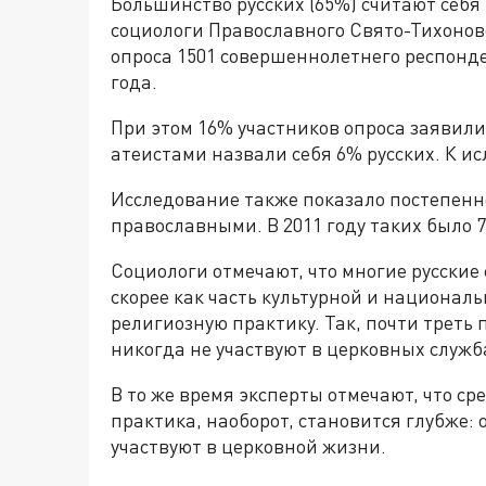
Большинство русских (65%) считают себ
социологи Православного Свято-Тихонов
опроса 1501 совершеннолетнего респонде
года.
При этом 16% участников опроса заявили,
атеистами назвали себя 6% русских. К и
Исследование также показало постепенн
православными. В 2011 году таких было 7
Социологи отмечают, что многие русски
скорее как часть культурной и национал
религиозную практику. Так, почти треть
никогда не участвуют в церковных служб
В то же время эксперты отмечают, что с
практика, наоборот, становится глубже:
участвуют в церковной жизни.