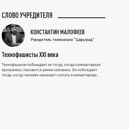
СЛОВО УЧРЕДИТЕЛЯ
КОНСТАНТИН МАЛОФЕЕВ
Учредитель телеканала "Царьград"
Технофашисты XXI века
Технофашизм побеждает не тогда, когда компьютерная
программа становится умнее человека. Он побеждает
тогда, когда человек начинает считать компьютерную
программу нравственно выше себя.