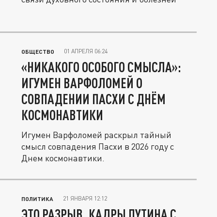
01 АПРЕЛЯ 06:24
ОБЩЕСТВО
«НИКАКОГО ОСОБОГО СМЫСЛА»:
ИГУМЕН ВАРФОЛОМЕЙ О
СОВПАДЕНИИ ПАСХИ С ДНЁМ
КОСМОНАВТИКИ
Игумен Варфоломей раскрыл тайный
смысл совпадения Пасхи в 2026 году с
Днем космонавтики.
21 ЯНВАРЯ 12:12
ПОЛИТИКА
ЭТО РАЗРЫВ. КАДРЫ ПУТИНА С