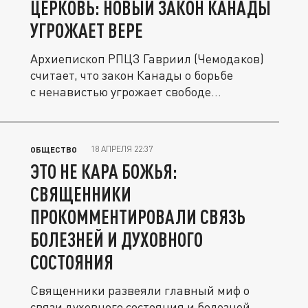
ЦЕРКОВЬ: НОВЫЙ ЗАКОН КАНАДЫ
УГРОЖАЕТ ВЕРЕ
Архиепископ РПЦЗ Гавриил (Чемодаков)
считает, что закон Канады о борьбе
с ненавистью угрожает свободе...
18 АПРЕЛЯ 22:37
ОБЩЕСТВО
ЭТО НЕ КАРА БОЖЬЯ:
СВЯЩЕННИКИ
ПРОКОММЕНТИРОВАЛИ СВЯЗЬ
БОЛЕЗНЕЙ И ДУХОВНОГО
СОСТОЯНИЯ
Священники развеяли главный миф о
связи духовного состояния и болезней