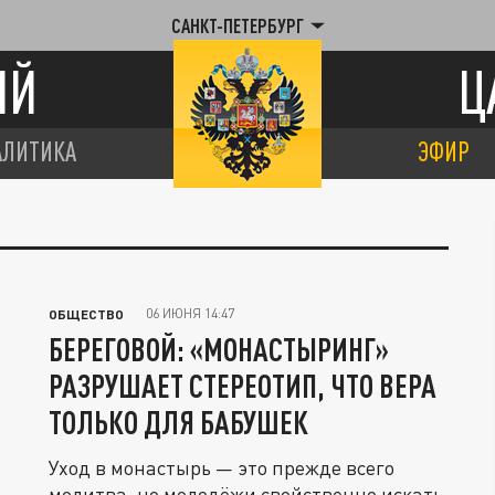
САНКТ-ПЕТЕРБУРГ
ИЙ
Ц
АЛИТИКА
ЭФИР
06 ИЮНЯ 14:47
ОБЩЕСТВО
БЕРЕГОВОЙ: «МОНАСТЫРИНГ»
РАЗРУШАЕТ СТЕРЕОТИП, ЧТО ВЕРА
ТОЛЬКО ДЛЯ БАБУШЕК
Уход в монастырь — это прежде всего
молитва, но молодёжи свойственно искать