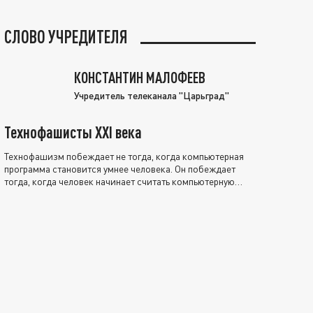
СЛОВО УЧРЕДИТЕЛЯ
КОНСТАНТИН МАЛОФЕЕВ
Учредитель телеканала "Царьград"
Технофашисты XXI века
Технофашизм побеждает не тогда, когда компьютерная
программа становится умнее человека. Он побеждает
тогда, когда человек начинает считать компьютерную
программу нравственно выше себя.