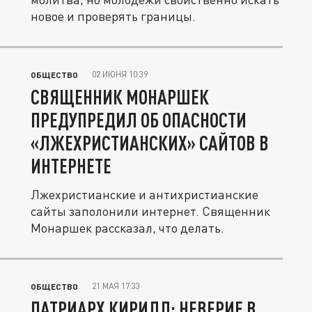
новое и проверять границы.
02 ИЮНЯ 10:39
ОБЩЕСТВО
СВЯЩЕННИК МОНАРШЕК
ПРЕДУПРЕДИЛ ОБ ОПАСНОСТИ
«ЛЖЕХРИСТИАНСКИХ» САЙТОВ В
ИНТЕРНЕТЕ
Лжехристианские и антихристианские
сайты заполонили интернет. Священник
Монаршек рассказал, что делать.
21 МАЯ 17:33
ОБЩЕСТВО
ПАТРИАРХ КИРИЛЛ: НЕВЕРИЕ В