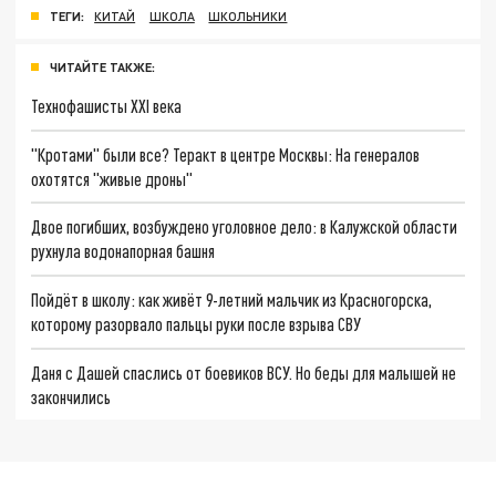
ТЕГИ:
КИТАЙ
ШКОЛА
ШКОЛЬНИКИ
ЧИТАЙТЕ ТАКЖЕ:
Технофашисты XXI века
"Кротами" были все? Теракт в центре Москвы: На генералов
охотятся "живые дроны"
Двое погибших, возбуждено уголовное дело: в Калужской области
рухнула водонапорная башня
Пойдёт в школу: как живёт 9-летний мальчик из Красногорска,
которому разорвало пальцы руки после взрыва СВУ
Даня с Дашей спаслись от боевиков ВСУ. Но беды для малышей не
закончились