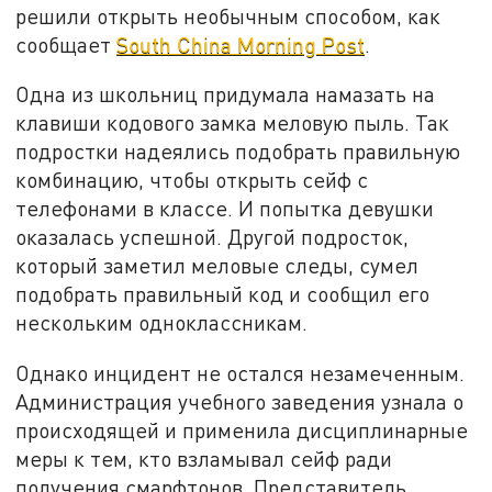
решили открыть необычным способом, как
сообщает
South China Morning Post
.
Одна из школьниц придумала намазать на
клавиши кодового замка меловую пыль. Так
подростки надеялись подобрать правильную
комбинацию, чтобы открыть сейф с
телефонами в классе. И попытка девушки
оказалась успешной. Другой подросток,
который заметил меловые следы, сумел
подобрать правильный код и сообщил его
нескольким одноклассникам.
Однако инцидент не остался незамеченным.
Администрация учебного заведения узнала о
происходящей и применила дисциплинарные
меры к тем, кто взламывал сейф ради
получения смарфтонов. Представитель