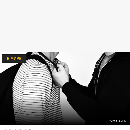
В МИРЕ
ФОТО: FREEPIK
30 ДЕКАБРЯ 05:25