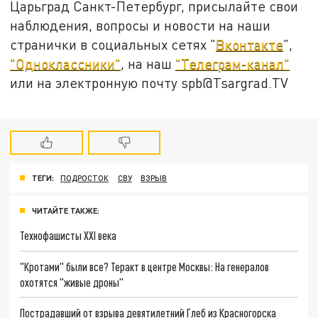
Царьград Санкт-Петербург, присылайте свои
наблюдения, вопросы и новости на наши
странички в социальных сетях "
Вконтакте
",
"Одноклассники"
, на наш
"Телеграм-канал"
или на электронную почту spb@Tsargrad.TV
ТЕГИ:
ПОДРОСТОК
СВУ
ВЗРЫВ
ЧИТАЙТЕ ТАКЖЕ:
Технофашисты XXI века
"Кротами" были все? Теракт в центре Москвы: На генералов
охотятся "живые дроны"
Пострадавший от взрыва девятилетний Глеб из Красногорска