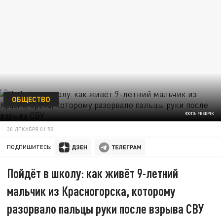
ОБЩЕСТВО
ФОТО: FREEPIK
30 ДЕКАБРЯ 01:58
ПОДПИШИТЕСЬ:
Пойдёт в школу: как живёт 9-летний
мальчик из Красногорска, которому
разорвало пальцы руки после взрыва СВУ