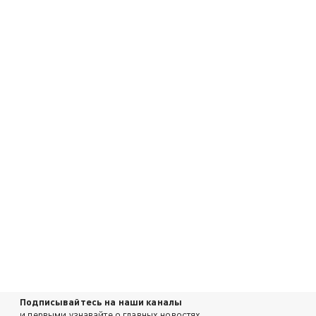
Подписывайтесь на наши каналы
и первыми узнавайте о главных новостях