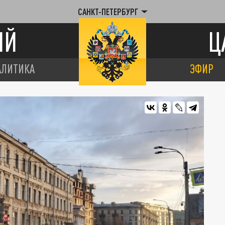
САНКТ-ПЕТЕРБУРГ
ИЙ
Ц
АЛИТИКА
ЭФИР