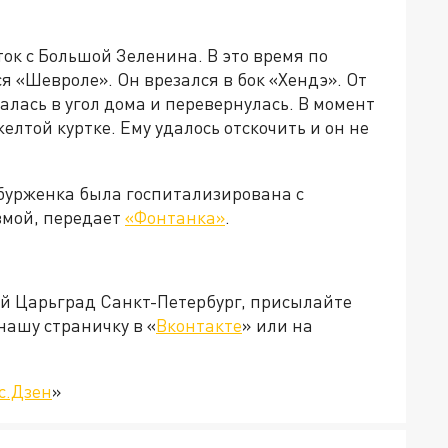
ок с Большой Зеленина. В это время по
 «Шевроле». Он врезался в бок «Хендэ». От
алась в угол дома и перевернулась. В момент
елтой куртке. Ему удалось отскочить и он не
рбурженка была госпитализирована с
вмой, передает
«Фонтанка»
.
ей Царьград Санкт-Петербург, присылайте
нашу страничку в «
Вконтакте
» или на
с.Дзен
»