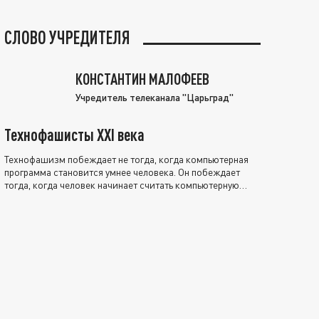
СЛОВО УЧРЕДИТЕЛЯ
КОНСТАНТИН МАЛОФЕЕВ
Учредитель телеканала "Царьград"
Технофашисты XXI века
Технофашизм побеждает не тогда, когда компьютерная
программа становится умнее человека. Он побеждает
тогда, когда человек начинает считать компьютерную
программу нравственно выше себя.