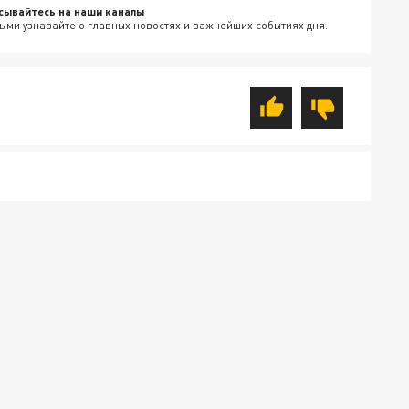
сывайтесь на наши каналы
ыми узнавайте о главных новостях и важнейших событиях дня.