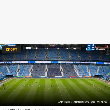
СПОРТ
ФОТО: MAKSIM KONSTANTINOV/GLOBAL LOOK PRESS
МИХАИЛ САДЧИКОВ
09 АПРЕЛЯ 13:26