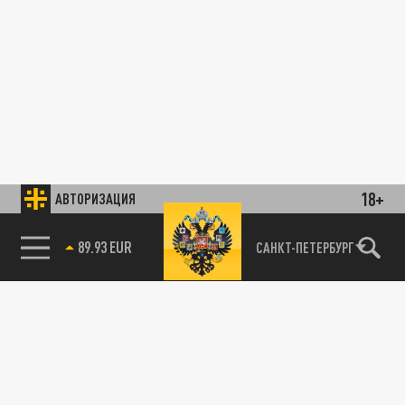
18+
АВТОРИЗАЦИЯ
89.93 EUR
САНКТ-ПЕТЕРБУРГ