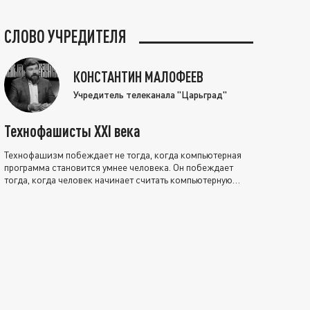
СЛОВО УЧРЕДИТЕЛЯ
КОНСТАНТИН МАЛОФЕЕВ
Учредитель телеканала "Царьград"
Технофашисты XXI века
Технофашизм побеждает не тогда, когда компьютерная
программа становится умнее человека. Он побеждает
тогда, когда человек начинает считать компьютерную
программу нравственно выше себя.