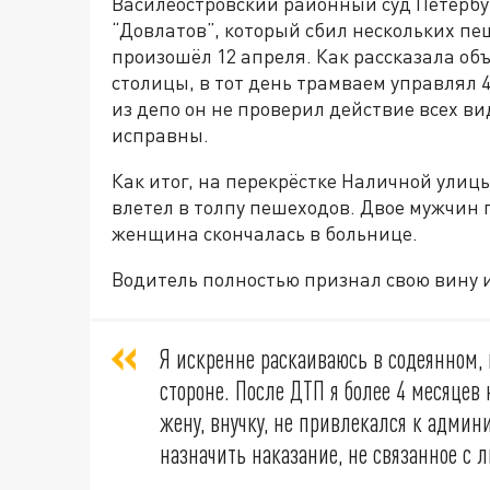
Василеостровский районный суд Петербу
“Довлатов”, который сбил нескольких п
произошёл 12 апреля. Как рассказала об
столицы, в тот день трамваем управлял 
из депо он не проверил действие всех вид
исправны.
Как итог, на перекрёстке Наличной улиц
влетел в толпу пешеходов. Двое мужчин 
женщина скончалась в больнице.
Водитель полностью признал свою вину 
Я искренне раскаиваюсь в содеянном,
стороне. После ДТП я более 4 месяцев 
жену, внучку, не привлекался к админ
назначить наказание, не связанное с 