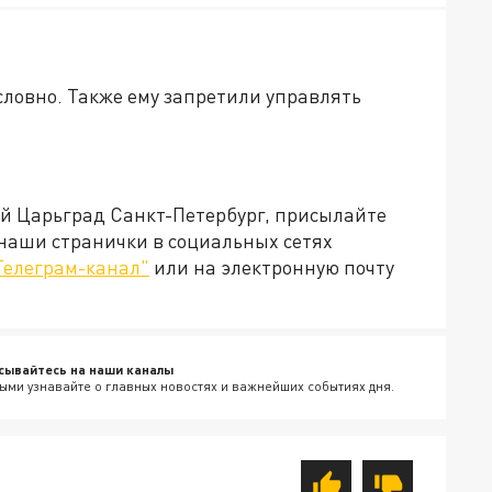
словно. Также ему запретили управлять
ей Царьград Санкт-Петербург, присылайте
 наши странички в социальных сетях
Телеграм-канал"
или на электронную почту
сывайтесь на наши каналы
ыми узнавайте о главных новостях и важнейших событиях дня.