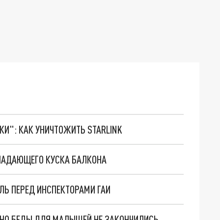
ТКИ": КАК УНИЧТОЖИТЬ STARLINK
 ПАДАЮЩЕГО КУСКА БАЛКОНА
ЛЬ ПЕРЕД ИНСПЕКТОРАМИ ГАИ
. НО БЕДЫ ДЛЯ МАЛЫШЕЙ НЕ ЗАКОНЧИЛИСЬ