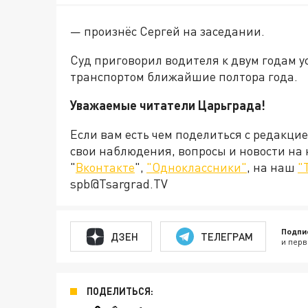
— произнёс Сергей на заседании.
Суд приговорил водителя к двум годам у
транспортом ближайшие полтора года.
Уважаемые читатели Царьграда!
Если вам есть чем поделиться с редакци
свои наблюдения, вопросы и новости на
"
Вконтакте
",
"Одноклассники"
, на наш
"
spb@Tsargrad.TV
Подпи
ДЗЕН
ТЕЛЕГРАМ
и перв
ПОДЕЛИТЬСЯ: