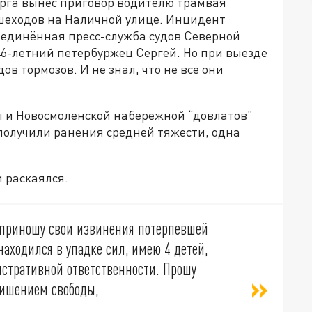
рга вынес приговор водителю трамвая
ешеходов на Наличной улице. Инцидент
ъединённая пресс-служба судов Северной
46-летний петербуржец Сергей. Но при выезде
ов тормозов. И не знал, что не все они
ы и Новосмоленской набережной “довлатов”
получили ранения средней тяжести, одна
и раскаялся.
 приношу свои извинения потерпевшей
находился в упадке сил, имею 4 детей,
истративной ответственности. Прошу
лишением свободы,