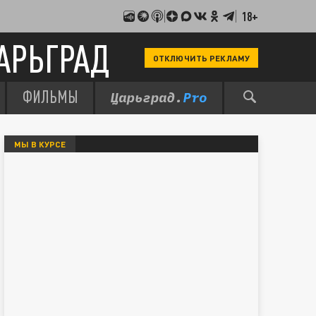
18+
АРЬГРАД
ОТКЛЮЧИТЬ РЕКЛАМУ
ФИЛЬМЫ
МЫ В КУРСЕ