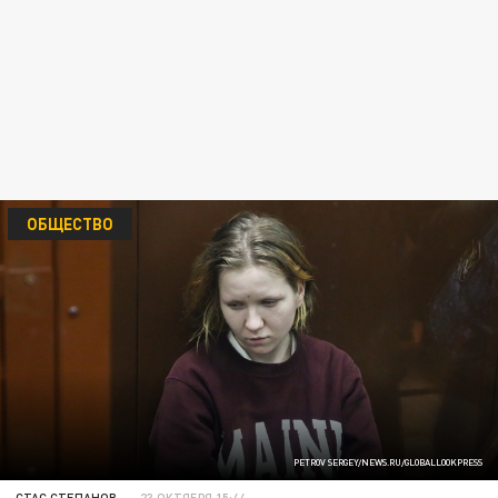
ОБЩЕСТВО
PETROV SERGEY/NEWS.RU/GLOBALLOOKPRESS
СТАС СТЕПАНОВ
23 ОКТЯБРЯ 15:44