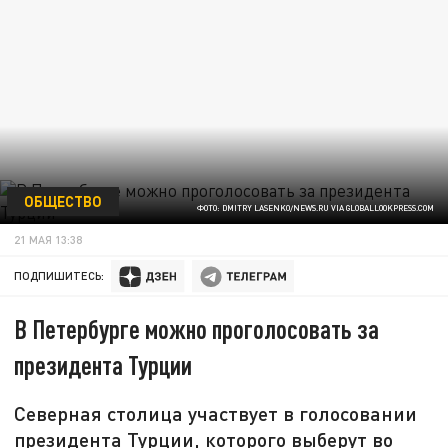
ОБЩЕСТВО
ФОТО: DMITRY LASENKO/NEWS.RU VIA GLOBALLOOKPRESS.COM
21 МАЯ 13:38
ПОДПИШИТЕСЬ:
В Петербурге можно проголосовать за
президента Турции
Северная столица участвует в голосовании
президента Турции, которого выберут во