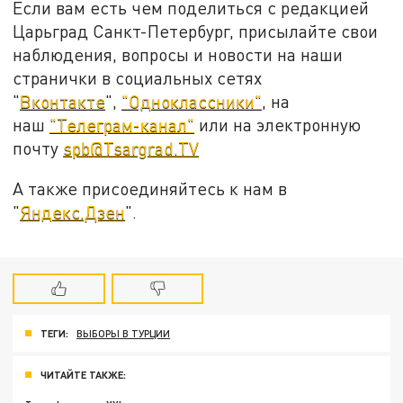
Если вам есть чем поделиться с редакцией
Царьград Санкт-Петербург, присылайте свои
наблюдения, вопросы и новости на наши
странички в социальных сетях
"
Вконтакте
",
"Одноклассники"
, на
наш
"Телеграм-канал"
или на электронную
почту
spb@Tsargrad.TV
А также присоединяйтесь к нам в
"
Яндекс.Дзен
".
ТЕГИ:
ВЫБОРЫ В ТУРЦИИ
ЧИТАЙТЕ ТАКЖЕ: