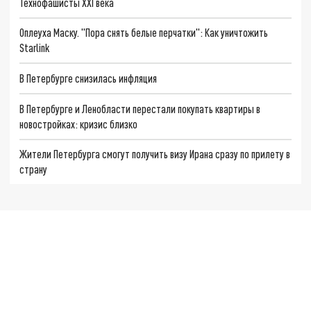
Технофашисты XXI века
Оплеуха Маску. "Пора снять белые перчатки": Как уничтожить
Starlink
В Петербурге снизилась инфляция
В Петербурге и Ленобласти перестали покупать квартиры в
новостройках: кризис близко
Жители Петербурга смогут получить визу Ирана сразу по прилету в
страну