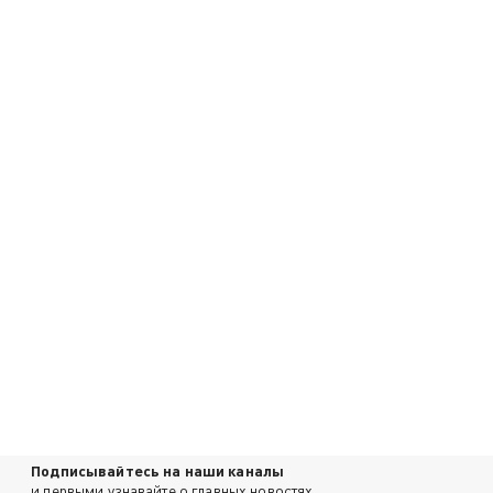
Подписывайтесь на наши каналы
и первыми узнавайте о главных новостях