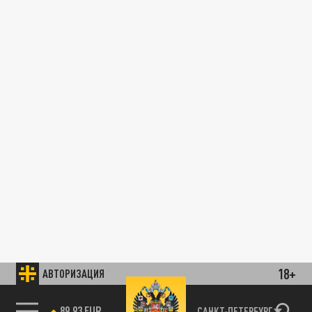
18+
АВТОРИЗАЦИЯ
89.93 EUR
САНКТ-ПЕТЕРБУРГ