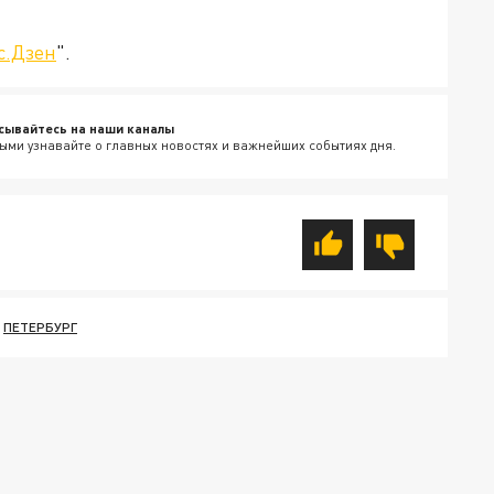
с.Дзен
".
сывайтесь на наши каналы
ыми узнавайте о главных новостях и важнейших событиях дня.
ПЕТЕРБУРГ