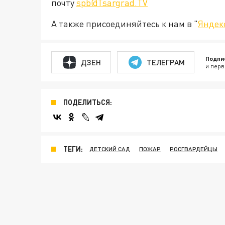
почту
spb@Tsargrad.TV
А также присоединяйтесь к нам в "
Яндек
Подпи
ДЗЕН
ТЕЛЕГРАМ
и перв
ПОДЕЛИТЬСЯ:
ТЕГИ:
ДЕТСКИЙ САД
ПОЖАР
РОСГВАРДЕЙЦЫ