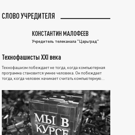
СЛОВО УЧРЕДИТЕЛЯ
КОНСТАНТИН МАЛОФЕЕВ
Учредитель телеканала "Царьград"
Технофашисты XXI века
Технофашизм побеждает не тогда, когда компьютерная
программа становится умнее человека. Он побеждает
тогда, когда человек начинает считать компьютерную
программу нравственно выше себя.