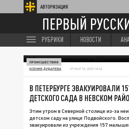
АВТОРИЗАЦИЯ
ПЕРВЫЙ РУССК
РУБРИКИ
НОВОСТИ
АН
ПРОИСШЕСТВИЯ
КСЕНИЯ ДУДАРЕВА
07 МАРТА 2023 18:42
В ПЕТЕРБУРГЕ ЭВАКУИРОВАЛИ 1
ДЕТСКОГО САДА В НЕВСКОМ РАЙ
Этим утром в Северной столице из-за не
детском саду на улице Подвойского. Вос
эвакуировали из учреждения 157 малышей