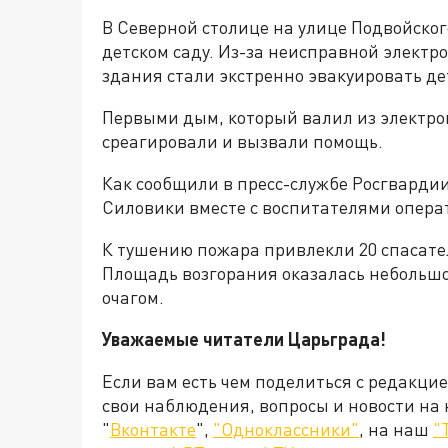
В Северной столице на улице Подвойског
детском саду. Из-за неисправной электр
здания стали экстренно эвакуировать де
Первыми дым, который валил из электро
среагировали и вызвали помощь.
Как сообщили в пресс-службе Росгвардии
Силовики вместе с воспитателями опера
К тушению пожара привлекли 20 спасате
Площадь возгорания оказалась небольшо
очагом.
Уважаемые читатели Царьграда!
Если вам есть чем поделиться с редакци
свои наблюдения, вопросы и новости на
"
Вконтакте
",
"Одноклассники"
, на наш
"