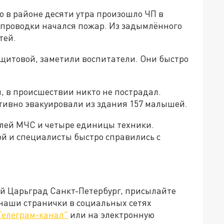
о в районе десяти утра произошло ЧП в
опроводки начался пожар. Из задымлённого
тей.
щитовой, заметили воспитатели. Они быстро
, в происшествии никто не пострадал.
тивно эвакуировали из здания 157 малышей.
лей МЧС и четыре единицы техники.
й и специалисты быстро справились с
ей Царьград Санкт-Петербург, присылайте
 наши странички в социальных сетях
Телеграм-канал"
или на электронную