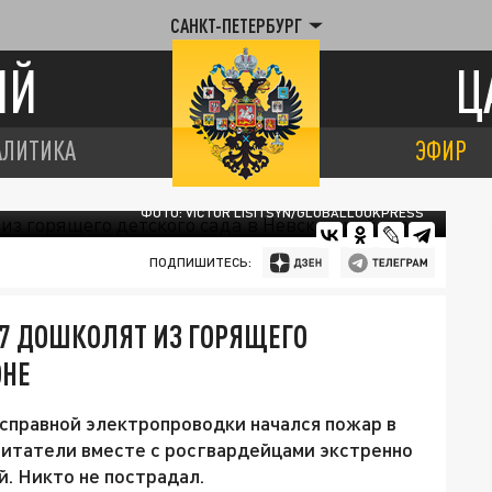
САНКТ-ПЕТЕРБУРГ
ИЙ
Ц
АЛИТИКА
ЭФИР
ФОТО: VICTOR LISITSYN/GLOBALLOOKPRESS
ПОДПИШИТЕСЬ:
57 ДОШКОЛЯТ ИЗ ГОРЯЩЕГО
ОНЕ
исправной электропроводки начался пожар в
питатели вместе с росгвардейцами экстренно
. Никто не пострадал.