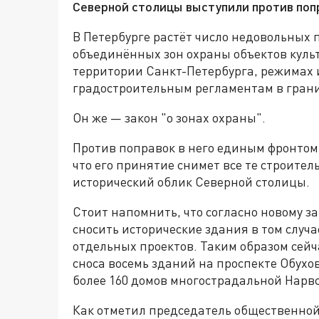
Северной столицы выступили против попр
В Петербурге растёт число недовольных 
объединённых зон охраны объектов куль
территории Санкт-Петербурга, режимах 
градостроительным регламентам в грани
Он же — закон "о зонах охраны".
Против поправок в него единым фронтом
что его принятие снимет все те строите
исторический облик Северной столицы.
Стоит напомнить, что согласно новому за
сносить исторические здания в том случ
отдельных проектов. Таким образом сейч
сноса восемь зданий на проспекте Обухов
более 160 домов многострадальной Нарвс
Как отметил председатель общественной