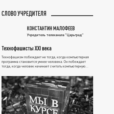
СЛОВО УЧРЕДИТЕЛЯ
КОНСТАНТИН МАЛОФЕЕВ
Учредитель телеканала "Царьград"
Технофашисты XXI века
Технофашизм побеждает не тогда, когда компьютерная
программа становится умнее человека. Он побеждает
тогда, когда человек начинает считать компьютерную
программу нравственно выше себя.