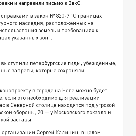
авки и направили письмо в ЗакС.
поправками в закон № 820-7 "О границах
турного наследия, расположенных на
использования земель и требованиях к
цах указанных зон".
 выступили петербургские гиды, убеждённые,
льные запреты, которые сохраняли
конопроекту в городе на Неве можно будет
ае, если это необходимо для реализации
ас в Северной столице находятся под угрозой
ской обороны, 20 — у Московского вокзала и
кой заставы.
 организации Сергей Калинин, в целом