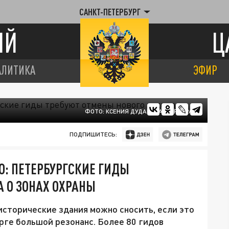
САНКТ-ПЕТЕРБУРГ
ИЙ
Ц
АЛИТИКА
ЭФИР
ФОТО: КСЕНИЯ ДУДАРЕВА/ЦАРЬГРАД
ПОДПИШИТЕСЬ:
: ПЕТЕРБУРГСКИЕ ГИДЫ
А О ЗОНАХ ОХРАНЫ
исторические здания можно сносить, если это
урге большой резонанс. Более 80 гидов