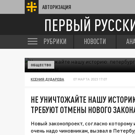
АВТОРИЗАЦИЯ
ПЕРВЫЙ РУССК
РУБРИКИ
НОВОСТИ
АН
ОБЩЕСТВО
КСЕНИЯ ДУДАРЕВА
07 МАРТА 2023 17:07
НЕ УНИЧТОЖАЙТЕ НАШУ ИСТОРИЮ
ТРЕБУЮТ ОТМЕНЫ НОВОГО ЗАКОН
Новый законопроект, согласно которому 
очень надо чиновникам, вызвал в Петерб