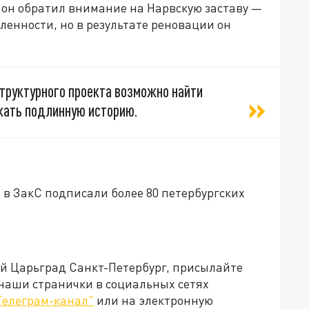
 он обратил внимание на Нарвскую заставу —
енности, но в результате реновации он
труктурного проекта возможно найти
ожать подлинную историю.
 в ЗакС подписали более 80 петербургских
ей Царьград Санкт-Петербург, присылайте
 наши странички в социальных сетях
Телеграм-канал"
или на электронную