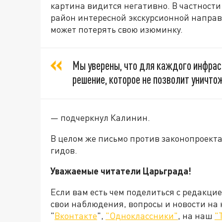
картина видится негативно. В частности
район интересной экскурсионной направл
может потерять свою изюминку.
Мы уверены, что для каждого инфрас
решение, которое не позволит уничт
— подчеркнул Калинин.
В целом же письмо против законопроекта
гидов.
Уважаемые читатели Царьграда!
Если вам есть чем поделиться с редакци
свои наблюдения, вопросы и новости на
"
Вконтакте
",
"Одноклассники"
, на наш
"