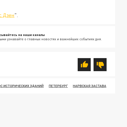
с.Дзен
".
сывайтесь на наши каналы
ыми узнавайте о главных новостях и важнейших событиях дня.
ОС ИСТОРИЧЕСКИХ ЗДАНИЙ
ПЕТЕРБУРГ
НАРВСКАЯ ЗАСТАВА