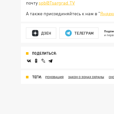
почту
spb@Tsargrad.TV
А также присоединяйтесь к нам в "
Яндек
Подпи
ДЗЕН
ТЕЛЕГРАМ
и перв
ПОДЕЛИТЬСЯ:
ТЕГИ:
РЕНОВАЦИЯ
ЗАКОН О ЗОНАХ ОХРАНЫ
СН