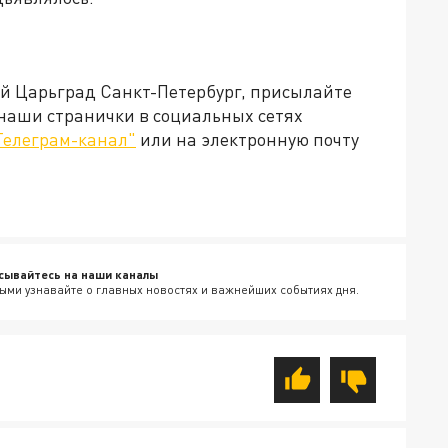
ей Царьград Санкт-Петербург, присылайте
 наши странички в социальных сетях
Телеграм-канал"
или на электронную почту
сывайтесь на наши каналы
ыми узнавайте о главных новостях и важнейших событиях дня.