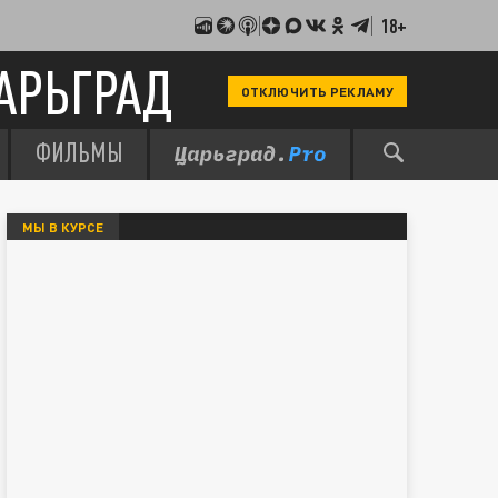
18+
АРЬГРАД
ОТКЛЮЧИТЬ РЕКЛАМУ
ФИЛЬМЫ
МЫ В КУРСЕ