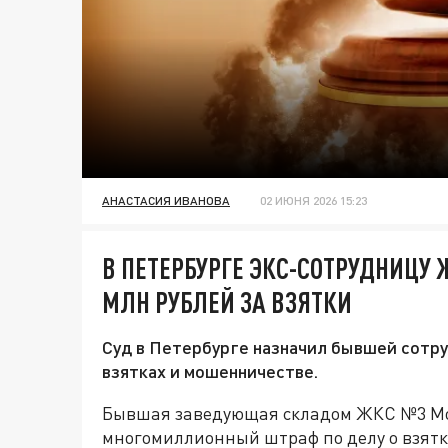
АНАСТАСИЯ ИВАНОВА
02 ИЮНЯ 2026 15:23
В ПЕТЕРБУРГЕ ЭКС-СОТРУДНИЦУ 
МЛН РУБЛЕЙ ЗА ВЗЯТКИ
Суд в Петербурге назначил бывшей сотр
взятках и мошенничестве.
Бывшая заведующая складом ЖКС №3 Мос
многомиллионный штраф по делу о взятк