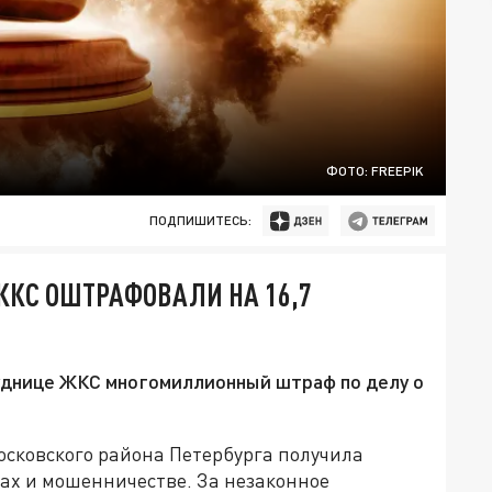
ФОТО: FREEPIK
ПОДПИШИТЕСЬ:
ЖКС ОШТРАФОВАЛИ НА 16,7
уднице ЖКС многомиллионный штраф по делу о
ковского района Петербурга получила
ах и мошенничестве. За незаконное