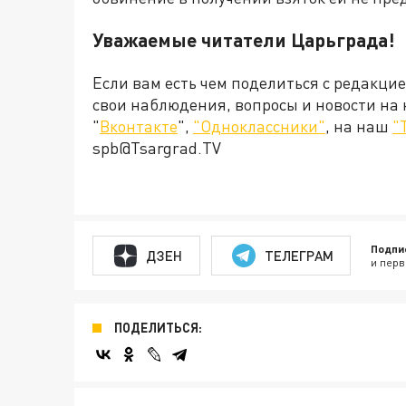
Уважаемые читатели Царьграда!
Если вам есть чем поделиться с редакци
свои наблюдения, вопросы и новости на
"
Вконтакте
",
"Одноклассники"
, на наш
"
spb@Tsargrad.TV
Подпи
ДЗЕН
ТЕЛЕГРАМ
и перв
ПОДЕЛИТЬСЯ: