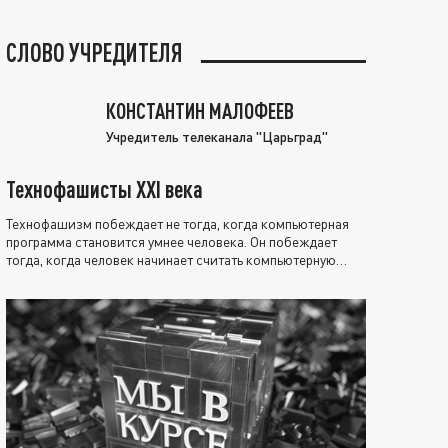
СЛОВО УЧРЕДИТЕЛЯ
КОНСТАНТИН МАЛОФЕЕВ
Учредитель телеканала "Царьград"
Технофашисты XXI века
Технофашизм побеждает не тогда, когда компьютерная
программа становится умнее человека. Он побеждает
тогда, когда человек начинает считать компьютерную
программу нравственно выше себя.