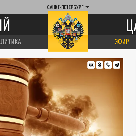
САНКТ-ПЕТЕРБУРГ
ИЙ
Ц
АЛИТИКА
ЭФИР