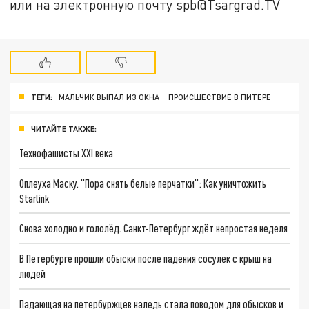
или на электронную почту spb@Tsargrad.TV
ТЕГИ:
МАЛЬЧИК ВЫПАЛ ИЗ ОКНА
ПРОИСШЕСТВИЕ В ПИТЕРЕ
ЧИТАЙТЕ ТАКЖЕ:
Технофашисты XXI века
Оплеуха Маску. "Пора снять белые перчатки": Как уничтожить
Starlink
Снова холодно и гололёд. Санкт-Петербург ждёт непростая неделя
В Петербурге прошли обыски после падения сосулек с крыш на
людей
Падающая на петербуржцев наледь стала поводом для обысков и