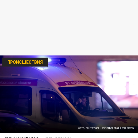
ПРОИСШЕСТВИЯ
ФОТО: DMITRY GOLUBOVICH/GLOBAL LOOK PRESS
ДАРЬЯ ТЕРЕМЕЦКАЯ
20 ЯНВАРЯ 16:54