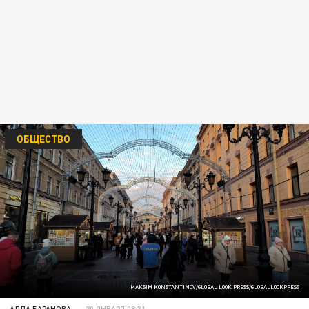
ОБЩЕСТВО
MAKSIM KONSTANTINOV/GLOBAL LOOK PRESS/GLOBALLOOKPRESS
АЛЛА БАРАНОВА
20 ЯНВАРЯ 08:31