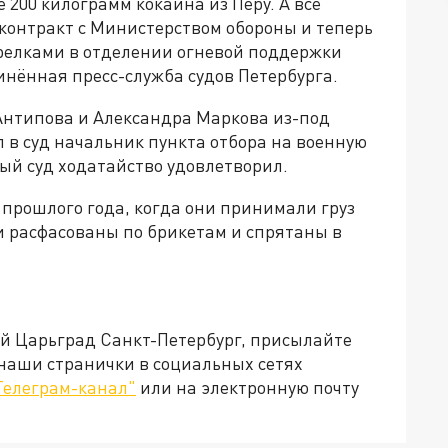
 200 килограмм кокаина из Перу. А всё
контракт с Министерством обороны и теперь
трелками в отделении огневой поддержки
инённая пресс-служба судов Петербурга.
Антипова и Александра Маркова из-под
 в суд начальник пункта отбора на военную
ый суд ходатайство удовлетворил.
прошлого года, когда они принимали груз
и расфасованы по брикетам и спрятаны в
ей Царьград Санкт-Петербург, присылайте
 наши странички в социальных сетях
Телеграм-канал"
или на электронную почту