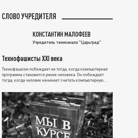
СЛОВО УЧРЕДИТЕЛЯ
КОНСТАНТИН МАЛОФЕЕВ
Учредитель телеканала "Царьград"
Технофашисты XXI века
Технофашизм побеждает не тогда, когда компьютерная
программа становится умнее человека. Он побеждает
тогда, когда человек начинает считать компьютерную
программу нравственно выше себя.