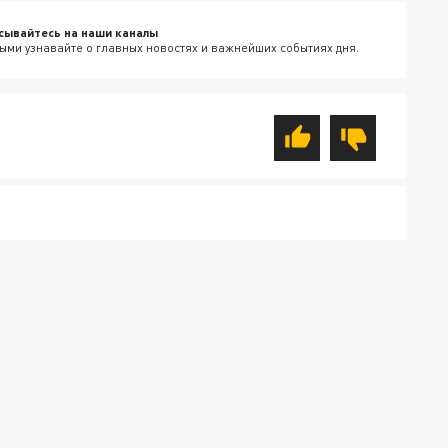
сывайтесь на наши каналы
ыми узнавайте о главных новостях и важнейших событиях дня.