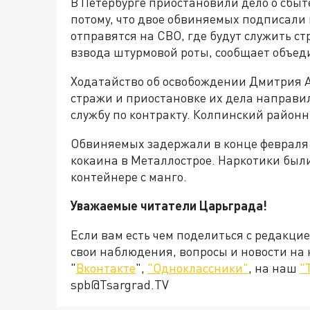
В Петербурге приостановили дело о сбыте
потому, что двое обвиняемых подписали 
отправятся на СВО, где будут служить с
взвода штурмовой роты, сообщает объед
Ходатайство об освобождении Дмитрия 
стражи и приостановке их дела направил
службу по контракту. Колпинский районн
Обвиняемых задержали в конце февраля 
кокаина в Металлострое. Наркотики был
контейнере с манго.
Уважаемые читатели Царьграда!
Если вам есть чем поделиться с редакци
свои наблюдения, вопросы и новости на
"
Вконтакте
",
"Одноклассники"
, на наш
"
spb@Tsargrad.TV