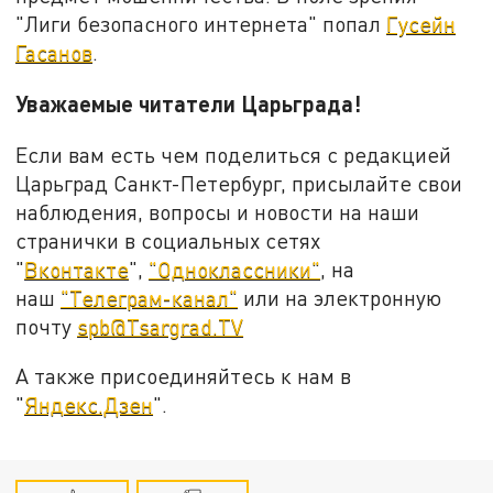
"Лиги безопасного интернета" попал
Гусейн
Гасанов
.
Уважаемые читатели Царьграда!
Если вам есть чем поделиться с редакцией
Царьград Санкт-Петербург, присылайте свои
наблюдения, вопросы и новости на наши
странички в социальных сетях
"
Вконтакте
",
"Одноклассники"
, на
наш
"Телеграм-канал"
или на электронную
почту
spb@Tsargrad.TV
А также присоединяйтесь к нам в
"
Яндекс.Дзен
".