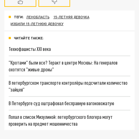
ТЕГИ:
ЛЕНОБЛАСТЬ
15-ЛЕТНЯЯ ДЕВОЧКА
ИЗБИЛИ 15-ЛЕТНЮЮ ДЕВОЧКУ
ЧИТАЙТЕ ТАКЖЕ:
Технофашисты XXI века
"Кротами" были все? Теракт в центре Москвы: На генералов
охотятся "живые дроны"
В петербургском транспорте контролёры подсчитали количество
"зайцев"
В Петербурге суд оштрафовал бесправную вагоновожатую
Попал в список Мизулиной: петербургского блогера могут
проверить на предмет мошенничества