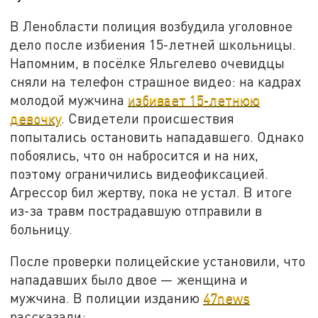
В Ленобласти полиция возбудила уголовное
дело после избиения 15-летней школьницы.
Напомним, в посёлке Яльгелево очевидцы
сняли на телефон страшное видео: на кадрах
молодой мужчина
избивает 15-летнюю
девочку
. Свидетели происшествия
попытались остановить нападавшего. Однако
побоялись, что он набросится и на них,
поэтому ограничились видеофиксацией.
Агрессор бил жертву, пока не устал. В итоге
из-за травм пострадавшую отправили в
больницу.
После проверки полицейские установили, что
нападавших было двое — женщина и
мужчина. В полиции изданию
47news
рассказали: