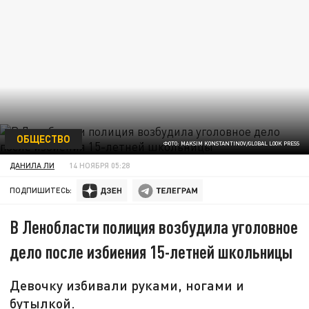
ОБЩЕСТВО
ФОТО: MAKSIM KONSTANTINOV/GLOBAL LOOK PRESS
ДАНИЛА ЛИ
14 НОЯБРЯ 05:28
ПОДПИШИТЕСЬ:
В Ленобласти полиция возбудила уголовное
дело после избиения 15-летней школьницы
Девочку избивали руками, ногами и
бутылкой.