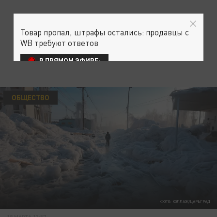
Товар пропал, штрафы остались: продавцы с
WB требуют ответов
В ПРЯМОМ ЭФИРЕ:
ОБЩЕСТВО
ФОТО: КОЛЛАЖ/ЦАРЬГРАД
18 МАРТА 13:57