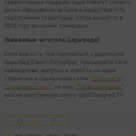
превентивные подрывы льда помогут снизить
риски образования заторов и предотвратить
подтопления территорий, когда начнётся в
2026 году весеннее половодье.
Уважаемые читатели Царьграда!
Если вам есть чем поделиться с редакцией
Царьград Санкт-Петербург, присылайте свои
наблюдения, вопросы и новости на наши
странички в социальных сетях "
Вконтакте
",
"Одноклассники"
, на наш
"Телеграм-канал"
или на электронную почту spb@Tsargrad.TV
ТЕГИ:
ПАВОДОК
ВЗРЫВЫ
ЛЁД РЕК