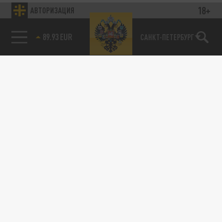
18+
АВТОРИЗАЦИЯ
89.93 EUR
САНКТ-ПЕТЕРБУРГ