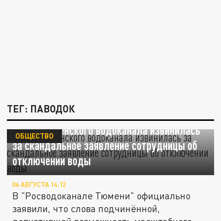
ТЕГ: ПАВОДОК
Глава тюменского водоканала извинилась
ОБЩЕСТВО
за скандальное заявление сотрудницы об
отключении воды
06 АВГУСТА 14:12
В "Росводоканале Тюмени" официально
заявили, что слова подчинённой,