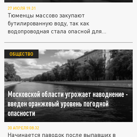
27 ИЮЛЯ 19:31
Тюменцы массово закупают
бутилированную воду, так как
водопроводная стала опасной для
здоровья. По словам...
ОБЩЕСТВО
Московской области угрожает наводнение -
введен оранжевый уровень погодной
опасности
30 АПРЕЛЯ 08:32
Начинается паводок после выпавших в