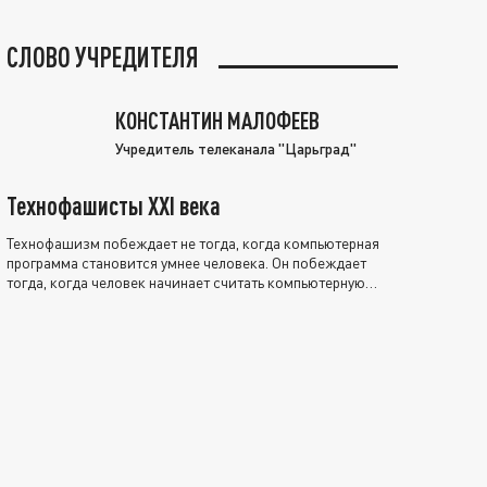
СЛОВО УЧРЕДИТЕЛЯ
КОНСТАНТИН МАЛОФЕЕВ
Учредитель телеканала "Царьград"
Технофашисты XXI века
Технофашизм побеждает не тогда, когда компьютерная
программа становится умнее человека. Он побеждает
тогда, когда человек начинает считать компьютерную
программу нравственно выше себя.