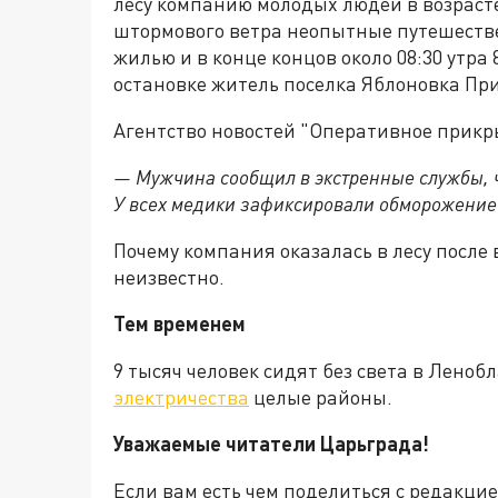
лесу компанию молодых людей в возрасте 
штормового ветра неопытные путешеств
жилью и в конце концов около 08:30 утра
остановке житель поселка Яблоновка При
Агентство новостей "Оперативное прик
— Мужчина сообщил в экстренные службы, чт
У всех медики зафиксировали обморожение 
Почему компания оказалась в лесу после
неизвестно.
Тем временем
9 тысяч человек сидят без света в Леноб
электричества
целые районы.
Уважаемые читатели Царьграда!
Если вам есть чем поделиться с редакци