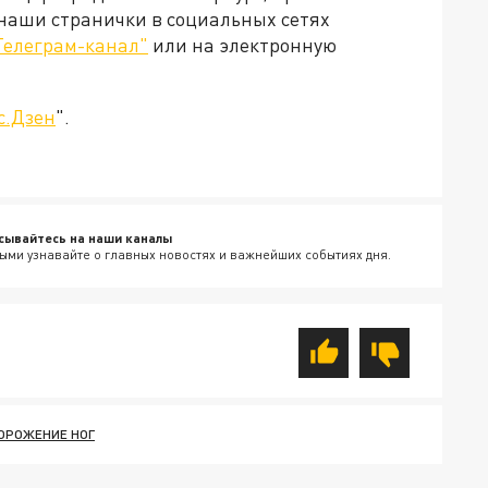
 наши странички в социальных сетях
Телеграм-канал"
или на электронную
с.Дзен
".
сывайтесь на наши каналы
ыми узнавайте о главных новостях и важнейших событиях дня.
ОРОЖЕНИЕ НОГ