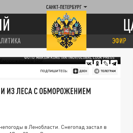
САНКТ-ПЕТЕРБУРГ
ИЙ
Ц
АЛИТИКА
ЭФИР
ФОТО: MAKSIM KONSTANTINOV/GLOBAL LOOK PRESS
ПОДПИШИТЕСЬ:
И ИЗ ЛЕСА С ОБМОРОЖЕНИЕМ
непогоды в Ленобласти. Снегопад застал в