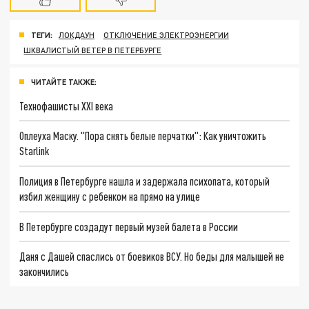
ТЕГИ:
ЛОКДАУН
ОТКЛЮЧЕНИЕ ЭЛЕКТРОЭНЕРГИИ
ШКВАЛИСТЫЙ ВЕТЕР В ПЕТЕРБУРГЕ
ЧИТАЙТЕ ТАКЖЕ:
Технофашисты XXI века
Оплеуха Маску. "Пора снять белые перчатки": Как уничтожить
Starlink
Полиция в Петербурге нашла и задержала психопата, который
избил женщину с ребенком на прямо на улице
В Петербурге создадут первый музей балета в России
Даня с Дашей спаслись от боевиков ВСУ. Но беды для малышей не
закончились