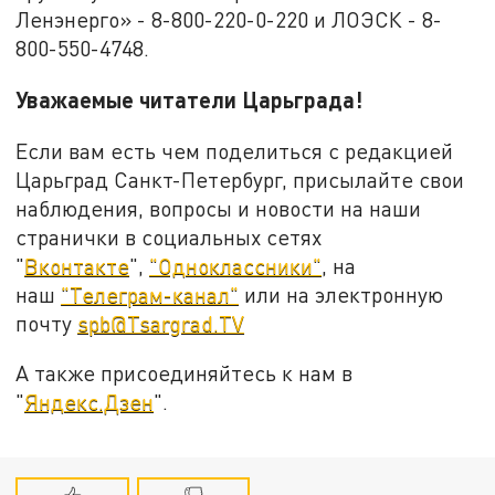
Ленэнерго» - 8-800-220-0-220 и ЛОЭСК - 8-
800-550-4748.
Уважаемые читатели Царьграда!
Если вам есть чем поделиться с редакцией
Царьград Санкт-Петербург, присылайте свои
наблюдения, вопросы и новости на наши
странички в социальных сетях
"
Вконтакте
",
"Одноклассники"
, на
наш
"Телеграм-канал"
или на электронную
почту
spb@Tsargrad.TV
А также присоединяйтесь к нам в
"
Яндекс.Дзен
".