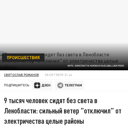
ПРОИСШЕСТВИЯ
ФОТО: KONSTANTIN KOKOSHKIN/GLOBALLOOKPRESS
СВЯТОСЛАВ РОМАНОВ
08 ОКТЯБРЯ 21:44
ПОДПИШИТЕСЬ:
9 тысяч человек сидят без света в
Ленобласти: сильный ветер "отключил" от
электричества целые районы