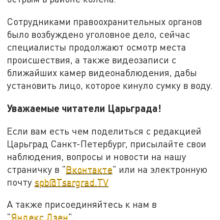
Сотрудниками правоохранительных органов
было возбуждено уголовное дело, сейчас
специалисты продолжают осмотр места
происшествия, а также видеозаписи с
ближайших камер видеонаблюдения, дабы
установить лицо, которое кинуло сумку в воду.
Уважаемые читатели Царьграда!
Если вам есть чем поделиться с редакцией
Царьград Санкт-Петербург, присылайте свои
наблюдения, вопросы и новости на нашу
страничку в "
Вконтакте
" или на электронную
почту
spb@Tsargrad.TV
А также присоединяйтесь к нам в
"
Яндекс.Дзен
".