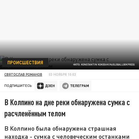
ПРОИСШЕСТВИЯ
ФОТО: KONSTANTIN KOKOSHKIN/GLOBALLOOKPRESS
СВЯТОСЛАВ РОМАНОВ
03 НОЯБРЯ 10:03
ПОДПИШИТЕСЬ:
В Колпино на дне реки обнаружена сумка с
расчленённым телом
В Колпино была обнаружена страшная
находка - сумка с человеческим останками