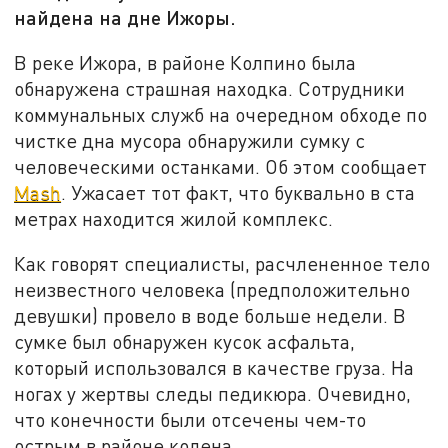
найдена на дне Ижоры.
В реке Ижора, в районе Колпино была
обнаружена страшная находка. Сотрудники
коммунальных служб на очередном обходе по
чистке дна мусора обнаружили сумку с
человеческими останками. Об этом сообщает
Mash
. Ужасает тот факт, что буквально в ста
метрах находится жилой комплекс.
Как говорят специалисты, расчлененное тело
неизвестного человека (предположительно
девушки) провело в воде больше недели. В
сумке был обнаружен кусок асфальта,
который использовался в качестве груза. На
ногах у жертвы следы педикюра. Очевидно,
что конечности были отсечены чем-то
острым в районе колена.