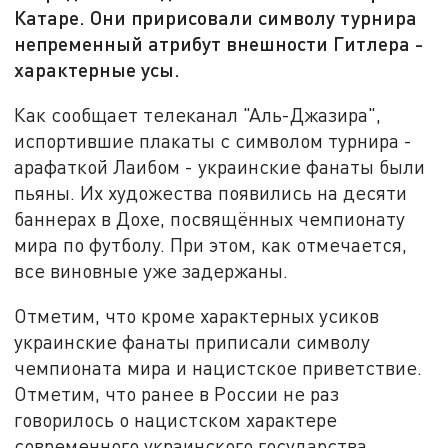
Катаре. Они пририсовали символу турнира
непременный атрибут внешности Гитлера -
характерные усы.
Как сообщает телеканал "Аль-Джазира",
испортившие плакаты с символом турнира -
арафаткой Лаибом - украинские фанаты были
пьяны. Их художества появились на десяти
баннерах в Дохе, посвящённых чемпионату
мира по футболу. При этом, как отмечается,
все виновные уже задержаны.
Отметим, что кроме характерных усиков
украинские фанаты приписали символу
чемпионата мира и нацистское приветствие.
Отметим, что ранее в России не раз
говорилось о нацистском характере
современного украинского государства.