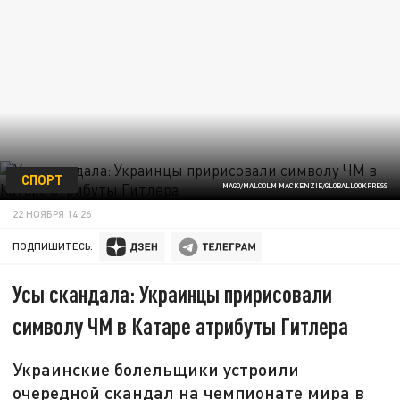
СПОРТ
IMAGO/MALCOLM MACKENZIE/GLOBALLOOKPRESS
22 НОЯБРЯ 14:26
ПОДПИШИТЕСЬ:
Усы скандала: Украинцы пририсовали
символу ЧМ в Катаре атрибуты Гитлера
Украинские болельщики устроили
очередной скандал на чемпионате мира в