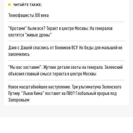
ЧИТАЙТЕ ТАКЖЕ:
Технофашисты XXI века
"Кротами" были все? Теракт в центре Москвы: На генералов
охотятся "живые дроны"
Даня с Дашей спаслись от боевиков ВСУ. Но беды для малышей не
закончились
"Мы вас заставим": Жуткие детали охоты на генерала. Зеленский
объяснил главный смысл теракта в центре Москвы
Новое масштабнейшее наступление. Три ультиматума Зеленского
Путину. "Львов Кима" поставят на ПВО? Глобальный прорыв под
Запорожьем