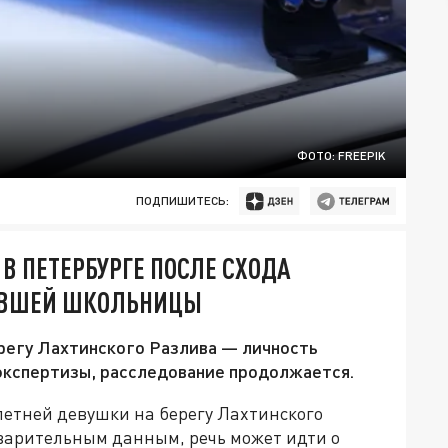
ФОТО: FREEPIK
ПОДПИШИТЕСЬ:
 В ПЕТЕРБУРГЕ ПОСЛЕ СХОДА
АВШЕЙ ШКОЛЬНИЦЫ
регу Лахтинского Разлива — личность
экспертизы, расследование продолжается.
летней девушки на берегу Лахтинского
дварительным данным, речь может идти о