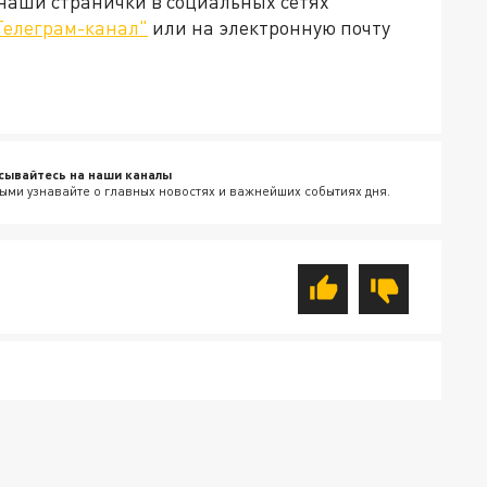
 наши странички в социальных сетях
Телеграм-канал"
или на электронную почту
сывайтесь на наши каналы
ыми узнавайте о главных новостях и важнейших событиях дня.