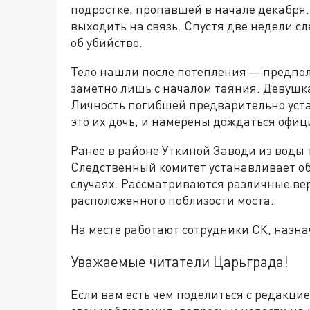
подростке, пропавшей в начале декабря.
выходить на связь. Спустя две недели с
об убийстве.
Тело нашли после потепления — предполо
заметно лишь с началом таяния. Девушка
Личность погибшей предварительно уста
это их дочь, и намерены дождаться офиц
Ранее в районе Уткиной Заводи из воды 
Следственный комитет устанавливает об
случаях. Рассматриваются различные вер
расположенного поблизости моста.
На месте работают сотрудники СК, назн
Уважаемые читатели Царьграда!
Если вам есть чем поделиться с редакци