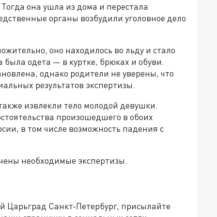
 Тогда она ушла из дома и перестала
ледственные органы возбудили уголовное дело
жительно, оно находилось во льду и стало
 была одета — в куртке, брюках и обуви.
новлена, однако родители не уверены, что
иальных результатов экспертизы.
также извлекли тело молодой девушки.
стоятельства произошедшего в обоих
сии, в том числе возможность падения с
ачены необходимые экспертизы.
ей Царьград Санкт-Петербург, присылайте