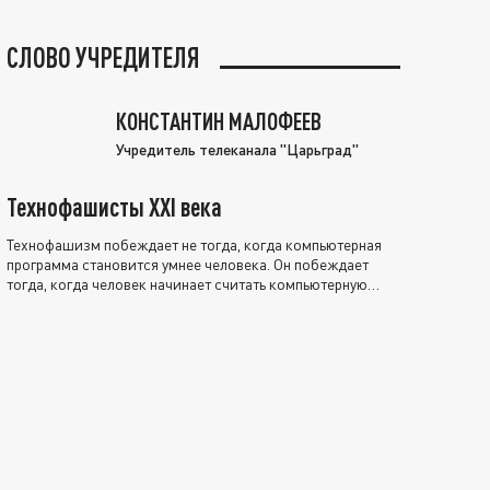
СЛОВО УЧРЕДИТЕЛЯ
КОНСТАНТИН МАЛОФЕЕВ
Учредитель телеканала "Царьград"
Технофашисты XXI века
Технофашизм побеждает не тогда, когда компьютерная
программа становится умнее человека. Он побеждает
тогда, когда человек начинает считать компьютерную
программу нравственно выше себя.