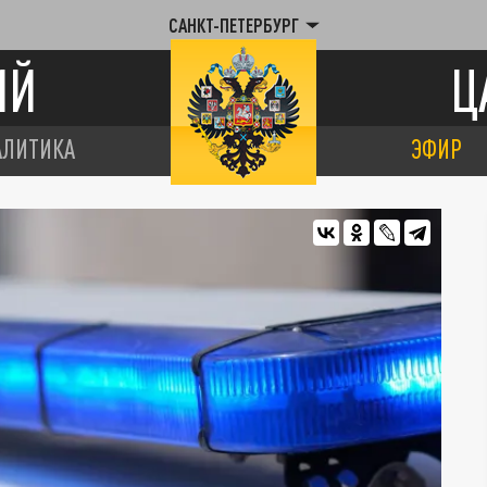
САНКТ-ПЕТЕРБУРГ
ИЙ
Ц
АЛИТИКА
ЭФИР