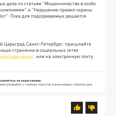
ые дела по статьям "Мошенничество в особо
олномочиями" и "Нарушение правил охраны
от". Пока для подозреваемых решается
ей Царьград Санкт-Петербург, присылайте
 наши странички в социальных сетях
Телеграм-канал"
или на электронную почту
сывайтесь на наши каналы
ыми узнавайте о главных новостях и важнейших событиях дня.