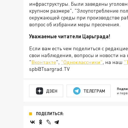
инфраструктуры. Были заведены уголовн
крупном размере", "Злоупотребление п
окружающей среды при производстве раб
вопрос об избрании меры пресечения.
Уважаемые читатели Царьграда!
Если вам есть чем поделиться с редакци
свои наблюдения, вопросы и новости на
"
Вконтакте
",
"Одноклассники"
, на наш
"
spb@Tsargrad.TV
Подпи
ДЗЕН
ТЕЛЕГРАМ
и перв
ПОДЕЛИТЬСЯ: