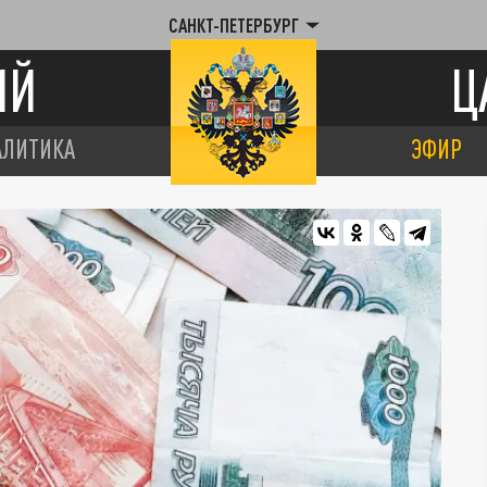
САНКТ-ПЕТЕРБУРГ
ИЙ
Ц
АЛИТИКА
ЭФИР