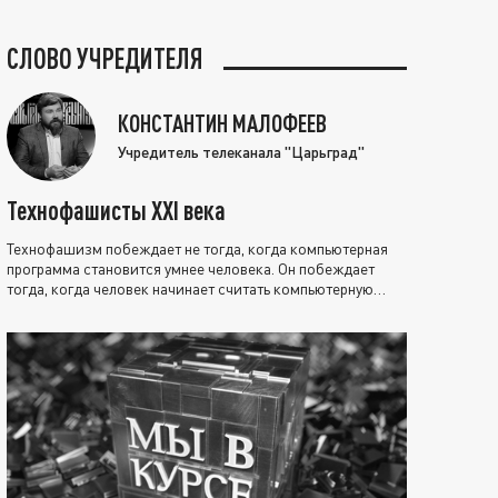
СЛОВО УЧРЕДИТЕЛЯ
КОНСТАНТИН МАЛОФЕЕВ
Учредитель телеканала "Царьград"
Технофашисты XXI века
Технофашизм побеждает не тогда, когда компьютерная
программа становится умнее человека. Он побеждает
тогда, когда человек начинает считать компьютерную
программу нравственно выше себя.