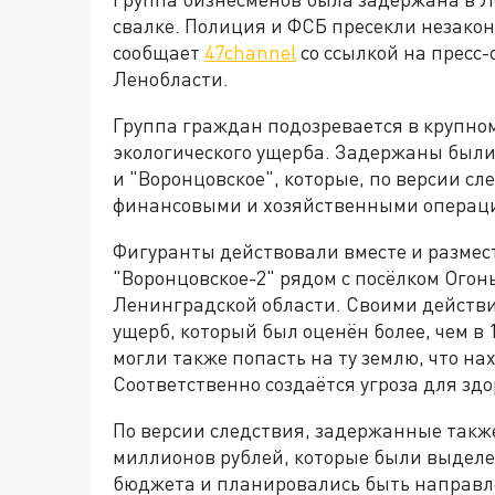
свалке. Полиция и ФСБ пресекли незакон
сообщает
47channel
со ссылкой на пресс-
Ленобласти.
Группа граждан подозревается в крупно
экологического ущерба. Задержаны были
и "Воронцовское", которые, по версии с
финансовыми и хозяйственными операц
Фигуранты действовали вместе и размес
"Воронцовское-2" рядом с посёлком Огон
Ленинградской области. Своими действ
ущерб, который был оценён более, чем в 
могли также попасть на ту землю, что н
Соответственно создаётся угроза для зд
По версии следствия, задержанные такж
миллионов рублей, которые были выделе
бюджета и планировались быть направле