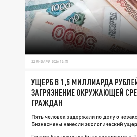
22 ЯНВАРЯ 2026 12:45
УЩЕРБ В 1,5 МИЛЛИАРДА РУБЛЕЙ
ЗАГРЯЗНЕНИЕ ОКРУЖАЮЩЕЙ СР
ГРАЖДАН
Пять человек задержали по делу о незак
Бизнесмены нанесли экологический ущерб
Группа бизнесменов была задержана в Л