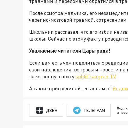
травмами и переломами обратился в тр
После осмотра мальчика, его незамедлит
черепно-мозговой травмой, сотрясением 
Школьник рассказал, что его избил неиз
школы. Сейчас по этому факту проводитс
Уважаемые читатели Царьграда!
Если вам есть чем поделиться с редакци
свои наблюдения, вопросы и новости на 
электронную почту
spb@Tsargrad.TV
А также присоединяйтесь к нам в "
Яндек
Подпи
ДЗЕН
ТЕЛЕГРАМ
и перв