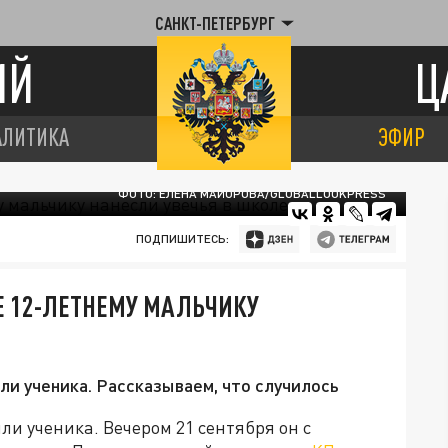
САНКТ-ПЕТЕРБУРГ
ИЙ
Ц
АЛИТИКА
ЭФИР
ФОТО: ЕЛЕНА МАЙОРОВА/GLOBALLOOKPRESS
ПОДПИШИТЕСЬ:
Е 12-ЛЕТНЕМУ МАЛЬЧИКУ
и ученика. Рассказываем, что случилось
ли ученика. Вечером 21 сентября он с