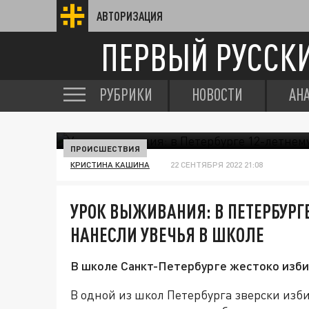
АВТОРИЗАЦИЯ
ПЕРВЫЙ РУССК
РУБРИКИ
НОВОСТИ
АН
ПРОИСШЕСТВИЯ
КРИСТИНА КАШИНА
22 СЕНТЯБРЯ 2022 21:08
УРОК ВЫЖИВАНИЯ: В ПЕТЕРБУРГ
НАНЕСЛИ УВЕЧЬЯ В ШКОЛЕ
В школе Санкт-Петербурге жестоко избил
В одной из школ Петербурга зверски изби