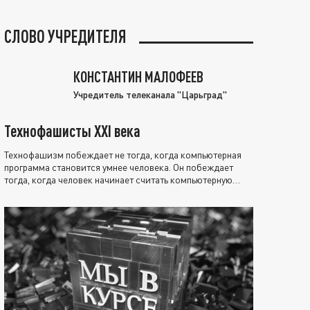
СЛОВО УЧРЕДИТЕЛЯ
КОНСТАНТИН МАЛОФЕЕВ
Учредитель телеканала "Царьград"
Технофашисты XXI века
Технофашизм побеждает не тогда, когда компьютерная
программа становится умнее человека. Он побеждает
тогда, когда человек начинает считать компьютерную
программу нравственно выше себя.