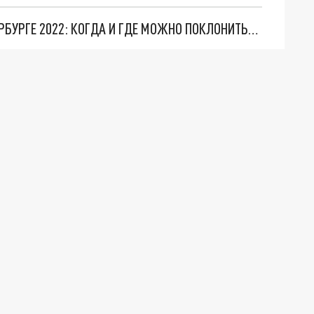
МОЩИ СЕРГИЯ РАДОНЕЖСКОГО В САНКТ-ПЕТЕРБУРГЕ 2022: КОГДА И ГДЕ МОЖНО ПОКЛОНИТЬСЯ СВЯТЫНЕ