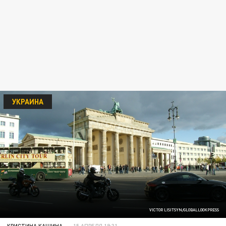
УКРАИНА
VICTOR LISITSYN/GLOBALLOOKPRESS
КРИСТИНА КАШИНА
15 АПРЕЛЯ 19:31