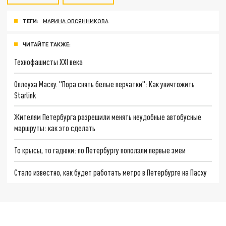
ТЕГИ:
МАРИНА ОВСЯННИКОВА
ЧИТАЙТЕ ТАКЖЕ:
Технофашисты XXI века
Оплеуха Маску. "Пора снять белые перчатки": Как уничтожить
Starlink
Жителям Петербурга разрешили менять неудобные автобусные
маршруты: как это сделать
То крысы, то гадюки: по Петербургу поползли первые змеи
Стало известно, как будет работать метро в Петербурге на Пасху