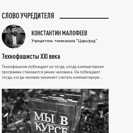
СЛОВО УЧРЕДИТЕЛЯ
КОНСТАНТИН МАЛОФЕЕВ
Учредитель телеканала "Царьград"
Технофашисты XXI века
Технофашизм побеждает не тогда, когда компьютерная
программа становится умнее человека. Он побеждает
тогда, когда человек начинает считать компьютерную
программу нравственно выше себя.