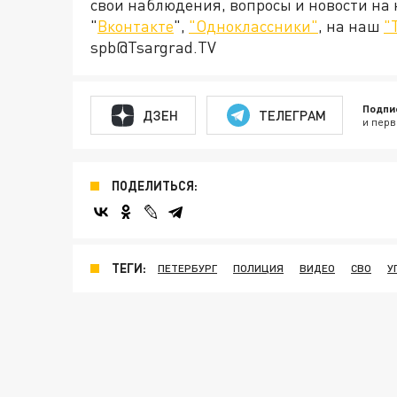
свои наблюдения, вопросы и новости на
"
Вконтакте
",
"Одноклассники"
, на наш
"
spb@Tsargrad.TV
Подпи
ДЗЕН
ТЕЛЕГРАМ
и перв
ПОДЕЛИТЬСЯ:
ТЕГИ:
ПЕТЕРБУРГ
ПОЛИЦИЯ
ВИДЕО
СВО
У