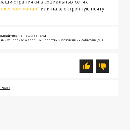
 наши странички в социальных сетях
Телеграм-канал"
или на электронную почту
сывайтесь на наши каналы
ыми узнавайте о главных новостях и важнейших событиях дня.
ГРОЗЫ