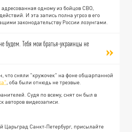
, адресованная одному из бойцов СВО,
действий. И эта запись полна угроз в его
чащими законодательству России лозунгами.
е будем. Тебя мои братья-украинцы не
н, что сняли "кружочек" на фоне обшарпанной
ка"
, оба были отнюдь не трезвые.
анителей. Судя по всему, снят он был в
ск авторов видеозаписи.
ей Царьград Санкт-Петербург, присылайте