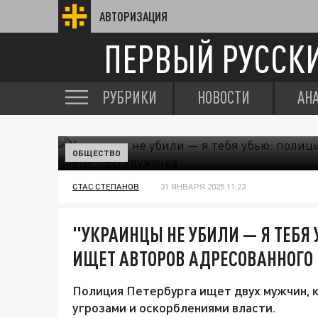
АВТОРИЗАЦИЯ
ПЕРВЫЙ РУССК
РУБРИКИ
НОВОСТИ
АН
ОБЩЕСТВО
СТАС СТЕПАНОВ
31 ЯНВАРЯ 2025 11:23
"УКРАИНЦЫ НЕ УБИЛИ — Я ТЕБЯ 
ИЩЕТ АВТОРОВ АДРЕСОВАННОГО 
Полиция Петербурга ищет двух мужчин, 
угрозами и оскорблениями власти.