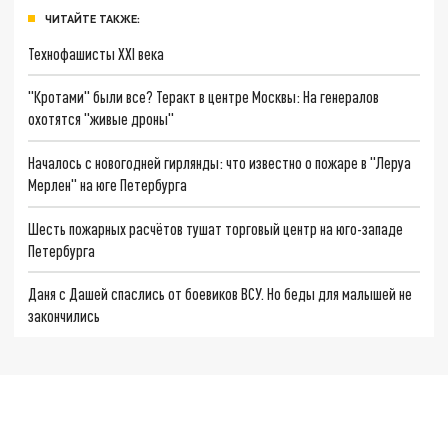
ЧИТАЙТЕ ТАКЖЕ:
Технофашисты XXI века
"Кротами" были все? Теракт в центре Москвы: На генералов
охотятся "живые дроны"
Началось с новогодней гирлянды: что известно о пожаре в "Леруа
Мерлен" на юге Петербурга
Шесть пожарных расчётов тушат торговый центр на юго-западе
Петербурга
Даня с Дашей спаслись от боевиков ВСУ. Но беды для малышей не
закончились