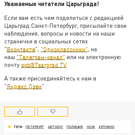
Уважаемые читатели Царьграда!
Если вам есть чем поделиться с редакцией
Царьград Санкт-Петербург, присылайте свои
наблюдения, вопросы и новости на наши
странички в социальных сетях
"
Вконтакте
",
"Одноклассники"
, на
наш
"Телеграм-канал"
или на электронную
почту
spb@Tsargrad.TV
А также присоединяйтесь к нам в
"
Яндекс.Дзен
".
ТЕГИ:
ПЕТЕРБУРГ
АВТОБУС
ПОЛИЦИЯ
НОЖ
КУПЧИНО