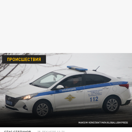
ПРОИСШЕСТВИЯ
MAKSIM KONSTANTINOV/GLOBALLOOKPRESS
СТАС СТЕПАНОВ
25 ДЕКАБРЯ 11:21