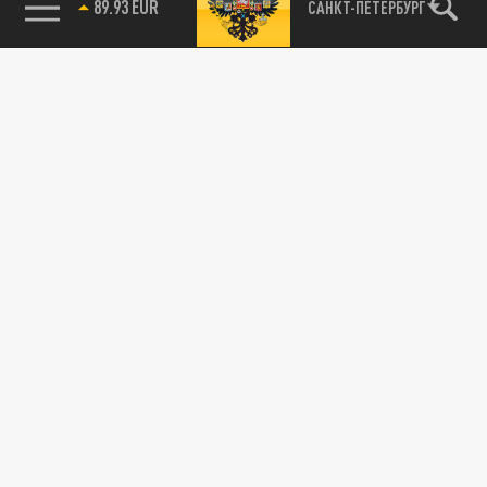
89.93 EUR
САНКТ-ПЕТЕРБУРГ