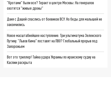
"Кротами" были все? Теракт в центре Москвы: На генералов
охотятся "живые дроны"
Даня с Дашей спаслись от боевиков ВСУ. Но беды для малышей не
закончились
Новое масштабнейшее наступление. Три ультиматума Зеленского
Путину. "Львов Кима" поставят на ПВО? Глобальный прорыв под
Запорожьем
Вот это триллер! Тайна удара Украины по иранскому судну на
Каспии раскрыта