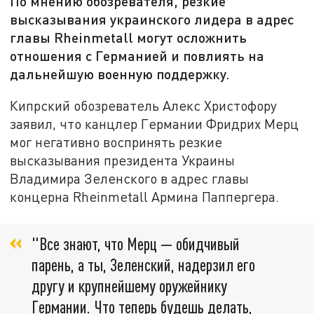
По мнению обозревателя, резкие
высказывания украинского лидера в адрес
главы Rheinmetall могут осложнить
отношения с Германией и повлиять на
дальнейшую военную поддержку.
Кипрский обозреватель Алекс Христофору
заявил, что канцлер Германии Фридрих Мерц
мог негативно воспринять резкие
высказывания президента Украины
Владимира Зеленского в адрес главы
концерна Rheinmetall Армина Паппергера.
"Все знают, что Мерц — обидчивый
парень, а ты, Зеленский, надерзил его
другу и крупнейшему оружейнику
Германии. Что теперь будешь делать,