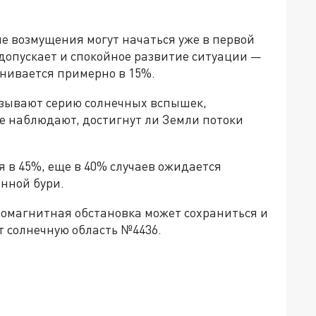
е возмущения могут начаться уже в первой
 допускает и спокойное развитие ситуации —
енивается примерно в 15%.
зывают серию солнечных вспышек,
е наблюдают, достигнут ли Земли потоки
 в 45%, еще в 40% случаев ожидается
нной бури.
омагнитная обстановка может сохраниться и
т солнечную область №4436.