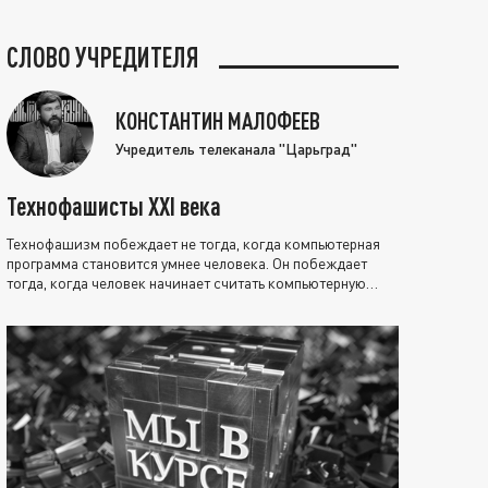
СЛОВО УЧРЕДИТЕЛЯ
КОНСТАНТИН МАЛОФЕЕВ
Учредитель телеканала "Царьград"
Технофашисты XXI века
Технофашизм побеждает не тогда, когда компьютерная
программа становится умнее человека. Он побеждает
тогда, когда человек начинает считать компьютерную
программу нравственно выше себя.