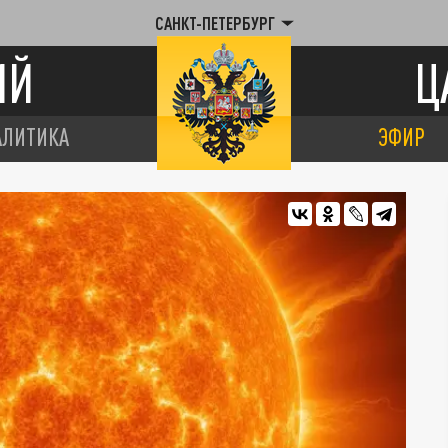
САНКТ-ПЕТЕРБУРГ
ИЙ
Ц
АЛИТИКА
ЭФИР