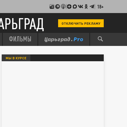
18+
АРЬГРАД
ОТКЛЮЧИТЬ РЕКЛАМУ
ФИЛЬМЫ
МЫ В КУРСЕ