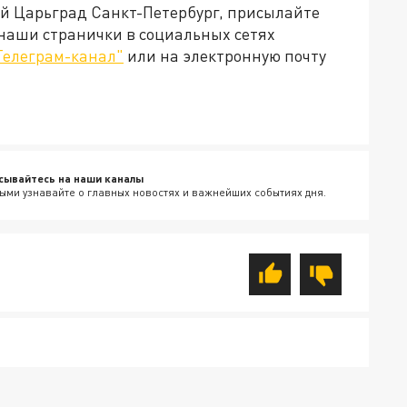
ей Царьград Санкт-Петербург, присылайте
 наши странички в социальных сетях
Телеграм-канал"
или на электронную почту
сывайтесь на наши каналы
ыми узнавайте о главных новостях и важнейших событиях дня.