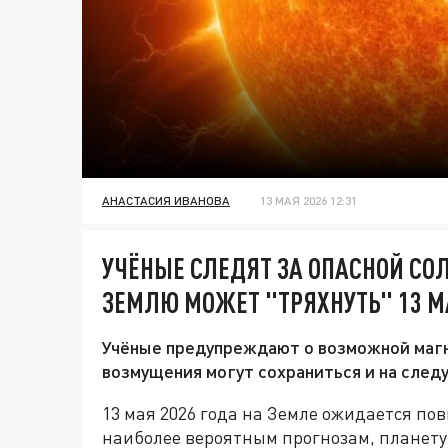
АНАСТАСИЯ ИВАНОВА
13 МАЯ 2026 12:31
УЧЁНЫЕ СЛЕДЯТ ЗА ОПАСНОЙ СО
ЗЕМЛЮ МОЖЕТ "ТРЯХНУТЬ" 13 М
Учёные предупреждают о возможной магн
возмущения могут сохраниться и на след
13 мая 2026 года на Земле ожидается п
наиболее вероятным прогнозам, планету 