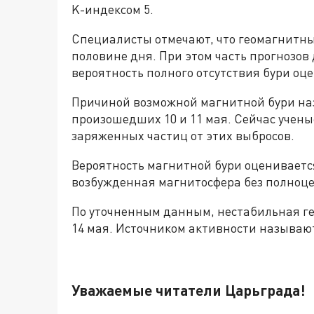
K-индексом 5.
Специалисты отмечают, что геомагнитны
половине дня. При этом часть прогнозов
вероятность полного отсутствия бури оц
Причиной возможной магнитной бури на
произошедших 10 и 11 мая. Сейчас учены
заряженных частиц от этих выбросов.
Вероятность магнитной бури оценивается
возбужденная магнитосфера без полноце
По уточненным данным, нестабильная ге
14 мая. Источником активности называю
Уважаемые читатели Царьграда!