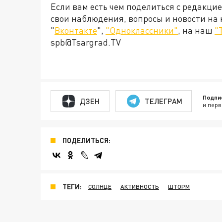
Если вам есть чем поделиться с редакци
свои наблюдения, вопросы и новости на
"
Вконтакте
",
"Одноклассники"
, на наш
"
spb@Tsargrad.TV
Подпи
ДЗЕН
ТЕЛЕГРАМ
и перв
ПОДЕЛИТЬСЯ:
ТЕГИ:
СОЛНЦЕ
АКТИВНОСТЬ
ШТОРМ