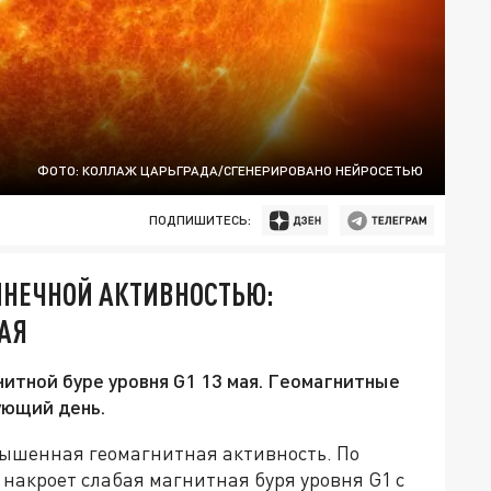
ФОТО: КОЛЛАЖ ЦАРЬГРАДА/СГЕНЕРИРОВАНО НЕЙРОСЕТЬЮ
ПОДПИШИТЕСЬ:
ЛНЕЧНОЙ АКТИВНОСТЬЮ:
АЯ
итной буре уровня G1 13 мая. Геомагнитные
ующий день.
овышенная геомагнитная активность. По
накроет слабая магнитная буря уровня G1 с