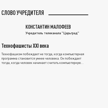
СЛОВО УЧРЕДИТЕЛЯ
КОНСТАНТИН МАЛОФЕЕВ
Учредитель телеканала "Царьград"
Технофашисты XXI века
Технофашизм побеждает не тогда, когда компьютерная
программа становится умнее человека. Он побеждает
тогда, когда человек начинает считать компьютерную
программу нравственно выше себя.