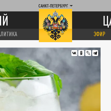
САНКТ-ПЕТЕРБУРГ
ИЙ
Ц
АЛИТИКА
ЭФИР