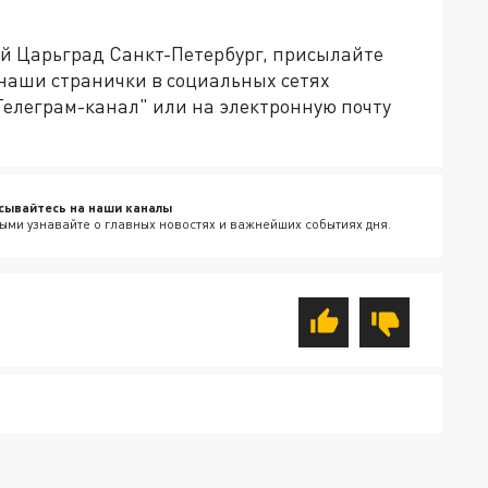
ей Царьград Санкт-Петербург, присылайте
 наши странички в социальных сетях
Телеграм-канал" или на электронную почту
сывайтесь на наши каналы
ыми узнавайте о главных новостях и важнейших событиях дня.