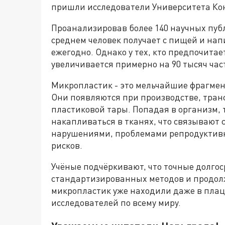
пришли исследователи Университета Кон
Проанализировав более 140 научных пуб
среднем человек получает с пищей и на
ежегодно. Однако у тех, кто предпочитае
увеличивается примерно на 90 тысяч част
Микропластик - это мельчайшие фрагмен
Они появляются при производстве, тран
пластиковой тары. Попадая в организм, 
накапливаться в тканях, что связывают
нарушениями, проблемами репродуктивн
рисков.
Учёные подчёркивают, что точные долгос
стандартизированных методов и продол
микропластик уже находили даже в плаце
исследователей по всему миру.