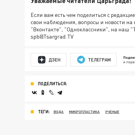
Уважаемые читатели Царьграда!
Если вам есть чем поделиться с редакци
свои наблюдения, вопросы и новости на
"Вконтакте", "Одноклассники", на наш "
spb@Tsargrad.TV
Подпи
ДЗЕН
ТЕЛЕГРАМ
и перв
ПОДЕЛИТЬСЯ:
ТЕГИ:
ВОДА
МИКРОПЛАСТИКА
УЧЕНЫЕ