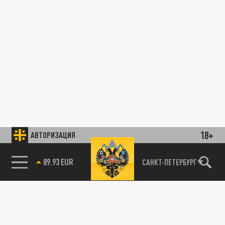
18+
АВТОРИЗАЦИЯ
89.93 EUR
САНКТ-ПЕТЕРБУРГ