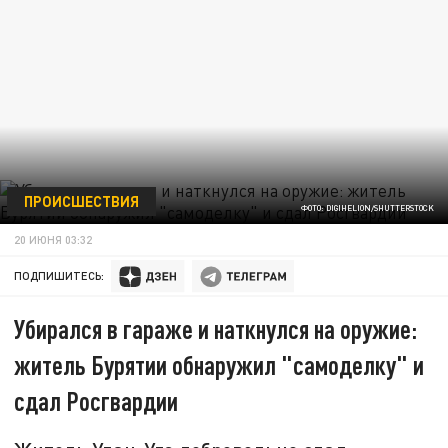
ПРОИСШЕСТВИЯ
ФОТО: DIGIHELION/SHUTTERSTOCK
20 ИЮНЯ 03:32
ПОДПИШИТЕСЬ:
Убирался в гараже и наткнулся на оружие:
житель Бурятии обнаружил "самоделку" и
сдал Росгвардии