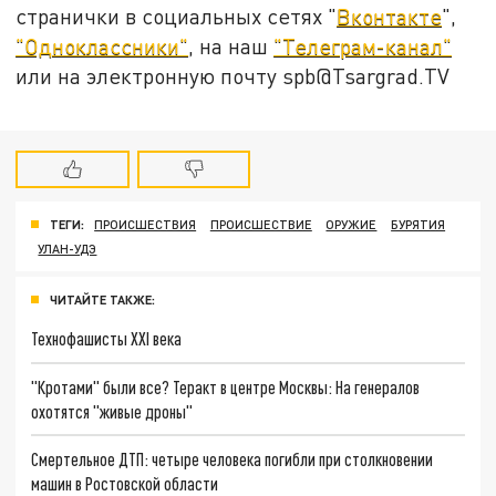
странички в социальных сетях "
Вконтакте
",
"Одноклассники"
, на наш
"Телеграм-канал"
или на электронную почту spb@Tsargrad.TV
ТЕГИ:
ПРОИСШЕСТВИЯ
ПРОИСШЕСТВИЕ
ОРУЖИЕ
БУРЯТИЯ
УЛАН-УДЭ
ЧИТАЙТЕ ТАКЖЕ:
Технофашисты XXI века
"Кротами" были все? Теракт в центре Москвы: На генералов
охотятся "живые дроны"
Смертельное ДТП: четыре человека погибли при столкновении
машин в Ростовской области