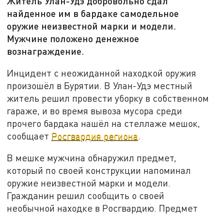
Житель Улан-Удэ добровольно сдал
найденное им в бардаке самодельное
оружие неизвестной марки и модели.
Мужчине положено денежное
вознаграждение.
Инцидент с неожиданной находкой оружия
произошёл в Бурятии. В Улан-Удэ местный
житель решил провести уборку в собственном
гараже, и во время вывоза мусора среди
прочего бардака нашёл на стеллаже мешок,
сообщает
Росгвардия региона
.
В мешке мужчина обнаружил предмет,
который по своей конструкции напоминал
оружие неизвестной марки и модели.
Гражданин решил сообщить о своей
необычной находке в Росгвардию. Предмет