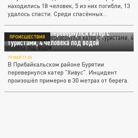
находились 18 человек, 5 из них погибли, 13
удалось спасти. Среди спасённых...
ЧП на Байкале: перевернулся катер с
ПРОИСШЕСТВИЯ
туристами, 4 человека под водой
19 МАЯ 11:26
В Прибайкальском районе Бурятии
перевернулся катер "Хивус". Инцидент
произошёл примерно в 30 метрах от берега.