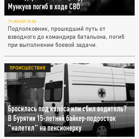
Мункуев погиб в ходе СВО
19 ИЮНЯ 10:56
Подполковник, прошедший путь от
взводного до командира батальона, погиб
при выполнении боевой задачи.
ПРОИСШЕСТВИЯ
Бросилась под колёса или сбил водитель?
В Бурятии 15-летний байкер-подросток
"налетел" на пенсионерку