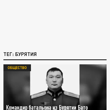
ТЕГ: БУРЯТИЯ
ОБЩЕСТВО
Командир батальона из Бурятии Бато