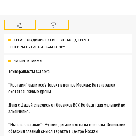
ТЕГИ:
ВЛАДИМИР ПУТИН
ДОНАЛЬД ТРАМП
ВСТРЕЧА ПУТИНА И ТРАМПА 2025
ЧИТАЙТЕ ТАКЖЕ:
Технофашисты XXI века
"Кротами" были все? Теракт в центре Москвы: На генералов
охотятся "живые дроны"
Даня с Дашей спаслись от боевиков ВСУ. Но беды для малышей не
закончились
"Мы вас заставим": Жуткие детали охоты на генерала. Зеленский
объяснил главный смысл теракта в центре Москвы