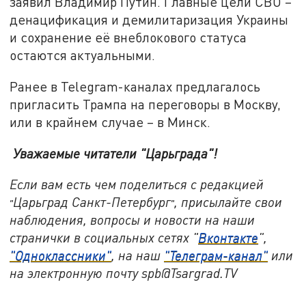
заявил Владимир Путин. Главные цели СВО –
денацификация и демилитаризация Украины
и сохранение её внеблокового статуса
остаются актуальными.
Ранее в
Telegram
-каналах предлагалось
пригласить Трампа на переговоры в Москву,
или в крайнем случае – в Минск.
Уважаемые читатели "Царьграда"!
Если вам есть чем поделиться с редакцией
Царьград Санкт-Петербург
, присылайте свои
"
"
наблюдения, вопросы и новости на наши
странички в социальных сетях "
Вконтакте
",
"Одноклассники"
, на наш
"Телеграм-канал"
или
на электронную почту spb@Tsargrad.TV