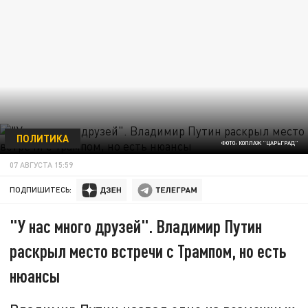
ПОЛИТИКА
ФОТО: КОЛЛАЖ "ЦАРЬГРАД"
07 АВГУСТА 15:59
ПОДПИШИТЕСЬ:
"У нас много друзей". Владимир Путин
раскрыл место встречи с Трампом, но есть
нюансы