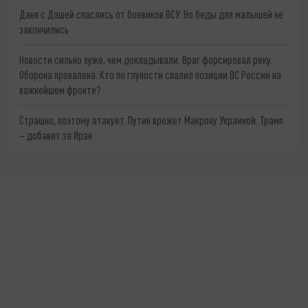
Даня с Дашей спаслись от боевиков ВСУ. Но беды для малышей не
закончились
Новости сильно хуже, чем докладывали. Враг форсировал реку.
Оборона провалена. Кто по глупости спалил позиции ВС России на
важнейшем фронте?
Страшно, поэтому атакует. Путин врежет Макрону Украиной. Трамп
– добавит за Иран