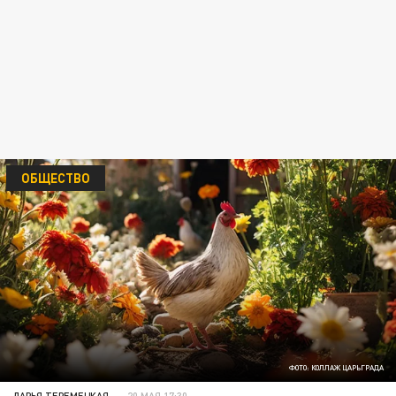
ОБЩЕСТВО
ФОТО: КОЛЛАЖ ЦАРЬГРАДА
ДАРЬЯ ТЕРЕМЕЦКАЯ
20 МАЯ 17:30