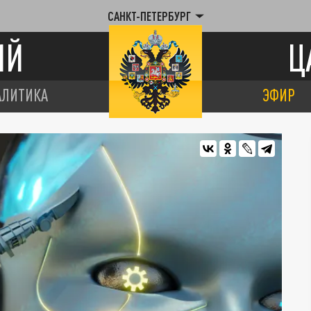
САНКТ-ПЕТЕРБУРГ
ИЙ
Ц
АЛИТИКА
ЭФИР