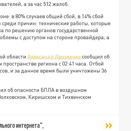
вателей, а за час 512 жалоб.
не: в 80% случаев общий сбой, в 14% сбой
 среди причин: технические работы, которые
па по решению органов государственной
облемы с доступом на стороне провайдера, а
кой области
Александр Дрозденко
сообщил об
пространстве региона с 02:41 часа. Отбой
асов, и за данное время были уничтожены 36
вил об опасности БПЛА в воздушном
Волховском, Киришском и Тихвинском
ьного интернета",