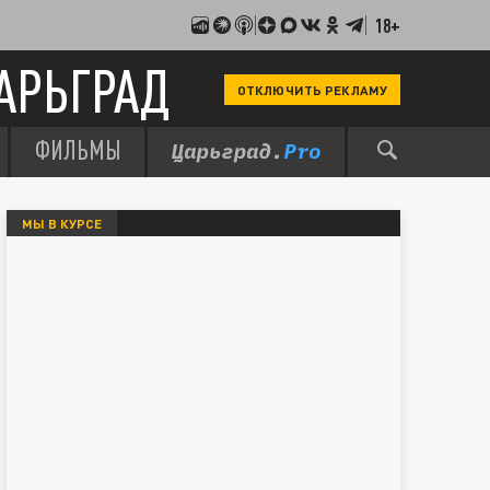
18+
АРЬГРАД
ОТКЛЮЧИТЬ РЕКЛАМУ
ФИЛЬМЫ
МЫ В КУРСЕ