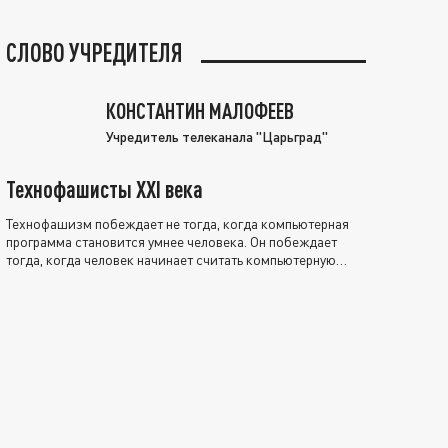
СЛОВО УЧРЕДИТЕЛЯ
КОНСТАНТИН МАЛОФЕЕВ
Учредитель телеканала "Царьград"
Технофашисты XXI века
Технофашизм побеждает не тогда, когда компьютерная
программа становится умнее человека. Он побеждает
тогда, когда человек начинает считать компьютерную
программу нравственно выше себя.