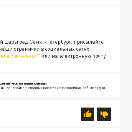
ей Царьград Санкт-Петербург, присылайте
 наши странички в социальных сетях
Телеграм-канал"
или на электронную почту
сывайтесь на наши каналы
ыми узнавайте о главных новостях и важнейших событиях дня.