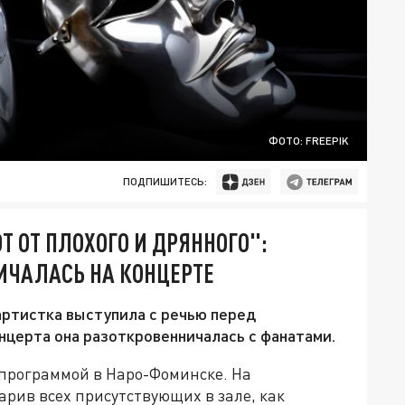
ФОТО: FREEPIK
ПОДПИШИТЕСЬ:
 ОТ ПЛОХОГО И ДРЯННОГО":
ИЧАЛАСЬ НА КОНЦЕРТЕ
артистка выступила с речью перед
нцерта она разоткровенничалась с фанатами.
программой в Наро-Фоминске. На
арив всех присутствующих в зале, как