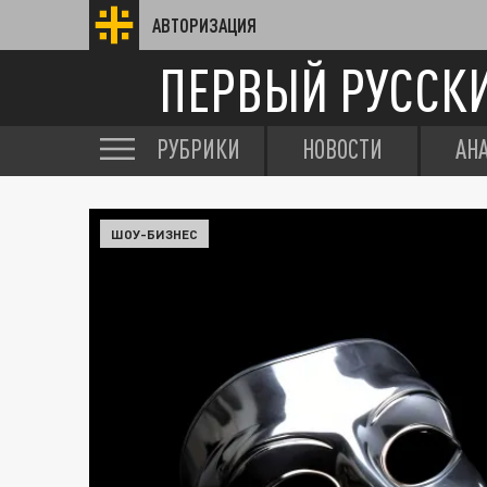
АВТОРИЗАЦИЯ
ПЕРВЫЙ РУССК
РУБРИКИ
НОВОСТИ
АН
ШОУ-БИЗНЕС