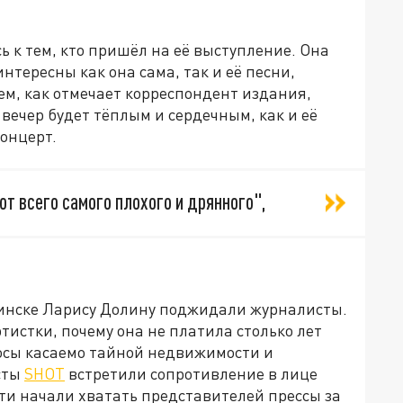
 к тем, кто пришёл на её выступление. Она
нтересны как она сама, так и её песни,
ем, как отмечает корреспондент издания,
вечер будет тёплым и сердечным, как и её
концерт.
от всего самого плохого и дрянного",
минске Ларису Долину поджидали журналисты.
тистки, почему она не платила столько лет
росы касаемо тайной недвижимости и
сты
SHOT
встретили сопротивление в лице
и начали хватать представителей прессы за