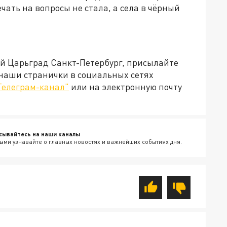
чать на вопросы не стала, а села в чёрный
ей Царьград Санкт-Петербург, присылайте
 наши странички в социальных сетях
Телеграм-канал"
или на электронную почту
сывайтесь на наши каналы
ыми узнавайте о главных новостях и важнейших событиях дня.