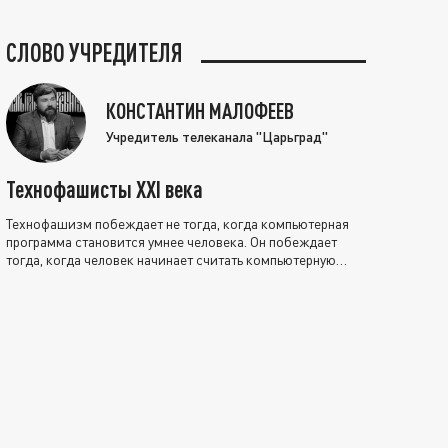
СЛОВО УЧРЕДИТЕЛЯ
КОНСТАНТИН МАЛОФЕЕВ
Учредитель телеканала "Царьград"
Технофашисты XXI века
Технофашизм побеждает не тогда, когда компьютерная
программа становится умнее человека. Он побеждает
тогда, когда человек начинает считать компьютерную
программу нравственно выше себя.