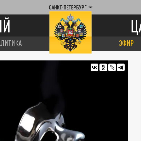
САНКТ-ПЕТЕРБУРГ
ИЙ
Ц
АЛИТИКА
ЭФИР