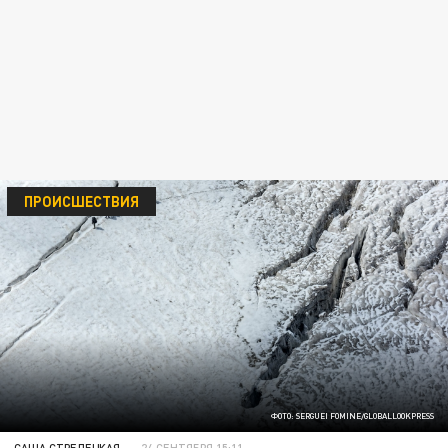
ПРОИСШЕСТВИЯ
ФОТО: SERGUEI FOMINE/GLOBALLOOKPRESS
САША СТРЕЛЕЦКАЯ
24 СЕНТЯБРЯ 15:11