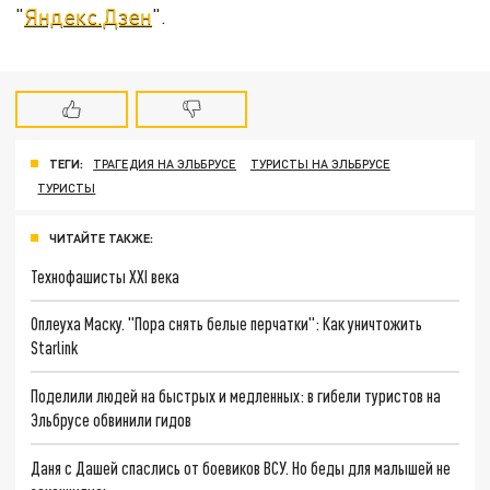
"
Яндекс.Дзен
".
ТЕГИ:
ТРАГЕДИЯ НА ЭЛЬБРУСЕ
ТУРИСТЫ НА ЭЛЬБРУСЕ
ТУРИСТЫ
ЧИТАЙТЕ ТАКЖЕ:
Технофашисты XXI века
Оплеуха Маску. "Пора снять белые перчатки": Как уничтожить
Starlink
Поделили людей на быстрых и медленных: в гибели туристов на
Эльбрусе обвинили гидов
Даня с Дашей спаслись от боевиков ВСУ. Но беды для малышей не