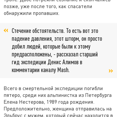
позже, уже после того, как спасатели
обнаружили пропавших.
Стечение обстоятельств. То есть вот это
падение давления, этот шторм, он просто
добил людей, которые были к этому
предрасположены, - рассказал старший
гид экспедиции Денис Алимов в
комментарии каналу Mash.
Всего в смертельной экспедиции погибли
пятеро, среди них альпинистка из Петербурга
Елена Нестерова, 1989 года рождения.
Предположительно, женщина отправилась на
Эльбрус с мужем, который сейчас находится в