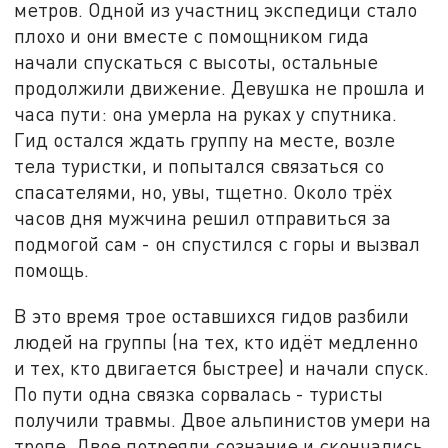
метров. Одной из участниц экспедици стало
плохо и они вместе с помощником гида
начали спускаться с высоты, остальные
продолжили движение. Девушка не прошла и
часа пути: она умерла на руках у спутника.
Гид остался ждать группу на месте, возле
тела туристки, и попытался связаться со
спасателями, но, увы, тщетно. Около трёх
часов дня мужчина решил отправиться за
подмогой сам - он спустился с горы и вызвал
помощь.
В это время трое оставшихся гидов разбили
людей на группы (на тех, кто идёт медленно
и тех, кто двигается быстрее) и начали спуск.
По пути одна связка сорвалась - туристы
получили травмы. Двое альпинистов умери на
тропе. Двое потреяли сознание и скончались