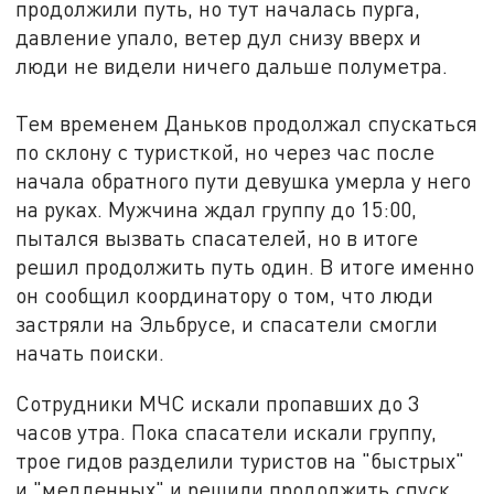
продолжили путь, но тут началась пурга,
давление упало, ветер дул снизу вверх и
люди не видели ничего дальше полуметра.
Тем временем Даньков продолжал спускаться
по склону с туристкой, но через час после
начала обратного пути девушка умерла у него
на руках. Мужчина ждал группу до 15:00,
пытался вызвать спасателей, но в итоге
решил продолжить путь один. В итоге именно
он сообщил координатору о том, что люди
застряли на Эльбрусе, и спасатели смогли
начать поиски.
Сотрудники МЧС искали пропавших до 3
часов утра. Пока спасатели искали группу,
трое гидов разделили туристов на "быстрых"
и "медленных" и решили продолжить спуск,