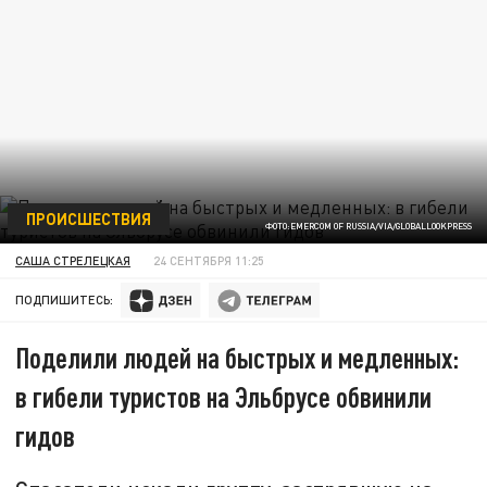
ПРОИСШЕСТВИЯ
ФОТО:EMERCOM OF RUSSIA/VIA/GLOBALLOOKPRESS
САША СТРЕЛЕЦКАЯ
24 СЕНТЯБРЯ 11:25
ПОДПИШИТЕСЬ:
Поделили людей на быстрых и медленных:
в гибели туристов на Эльбрусе обвинили
гидов