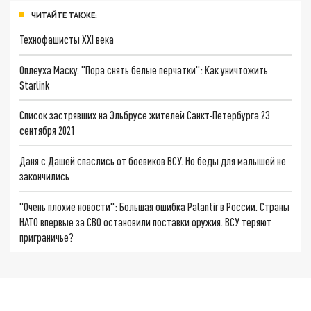
ЧИТАЙТЕ ТАКЖЕ:
Технофашисты XXI века
Оплеуха Маску. "Пора снять белые перчатки": Как уничтожить
Starlink
Список застрявших на Эльбрусе жителей Санкт-Петербурга 23
сентября 2021
Даня с Дашей спаслись от боевиков ВСУ. Но беды для малышей не
закончились
"Очень плохие новости": Большая ошибка Palantir в России. Страны
НАТО впервые за СВО остановили поставки оружия. ВСУ теряют
приграничье?