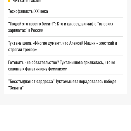
ЧИТАЙТЕ ТАКЖЕ:
Технофашисты XXI века
"Людей это просто бесит!": Кто и как создал миф о "высоких
зарплатах" в России
Туктамышева: «Многие думают, что Алексей Мишин – жесткий и
строгий тренер»
Готовить - не обязательство? Туктамышева призналась, что не
склонна к фанатичному феминизму
"Бесстыдная стюардесса" Туктамышева порадовалась победе
"Зенита"