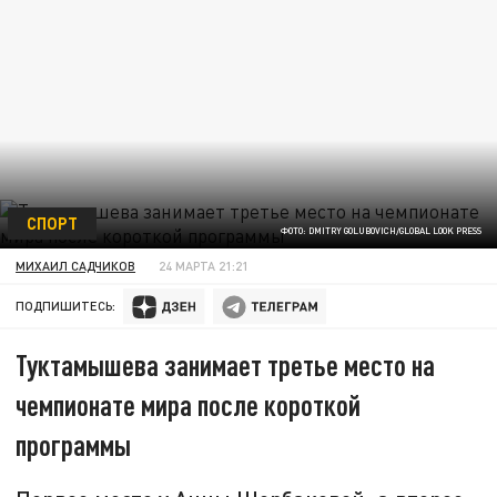
СПОРТ
ФОТО: DMITRY GOLUBOVICH/GLOBAL LOOK PRESS
МИХАИЛ САДЧИКОВ
24 МАРТА 21:21
ПОДПИШИТЕСЬ:
Туктамышева занимает третье место на
чемпионате мира после короткой
программы