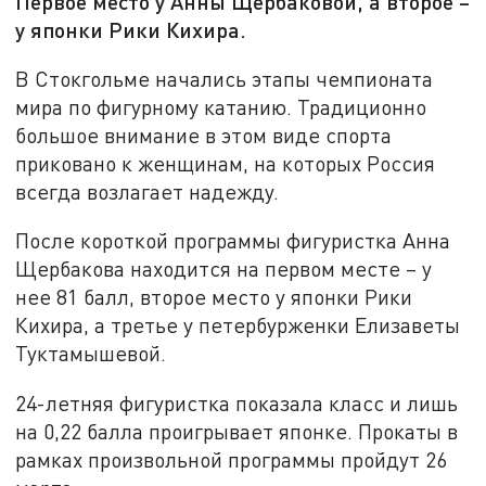
Первое место у Анны Щербаковой, а второе –
у японки Рики Кихира.
В Стокгольме начались этапы чемпионата
мира по фигурному катанию. Традиционно
большое внимание в этом виде спорта
приковано к женщинам, на которых Россия
всегда возлагает надежду.
После короткой программы фигуристка Анна
Щербакова находится на первом месте – у
нее 81 балл, второе место у японки Рики
Кихира, а третье у петербурженки Елизаветы
Туктамышевой.
24-летняя фигуристка показала класс и лишь
на 0,22 балла проигрывает японке. Прокаты в
рамках произвольной программы пройдут 26