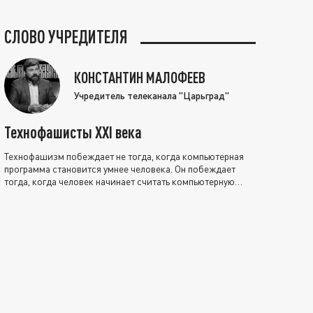
СЛОВО УЧРЕДИТЕЛЯ
КОНСТАНТИН МАЛОФЕЕВ
Учредитель телеканала "Царьград"
Технофашисты XXI века
Технофашизм побеждает не тогда, когда компьютерная
программа становится умнее человека. Он побеждает
тогда, когда человек начинает считать компьютерную
программу нравственно выше себя.