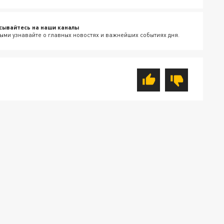
сывайтесь на наши каналы
ыми узнавайте о главных новостях и важнейших событиях дня.