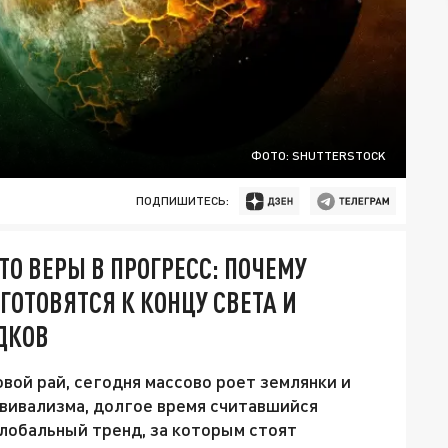
ФОТО: SHUTTERSTOCK
ПОДПИШИТЕСЬ:
 ВЕРЫ В ПРОГРЕСС: ПОЧЕМУ
ОТОВЯТСЯ К КОНЦУ СВЕТА И
ДКОВ
вой рай, сегодня массово роет землянки и
рвивализма, долгое время считавшийся
глобальный тренд, за которым стоят