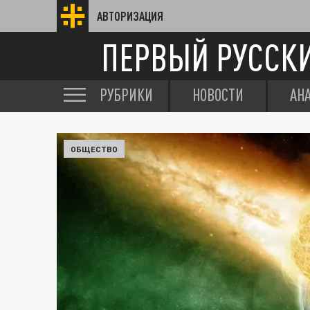
АВТОРИЗАЦИЯ
ПЕРВЫЙ РУССК
РУБРИКИ
НОВОСТИ
АН
ОБЩЕСТВО