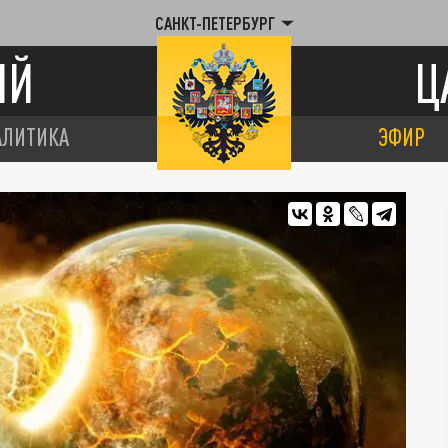
САНКТ-ПЕТЕРБУРГ
ИЙ
Ц
АЛИТИКА
ЭФИР