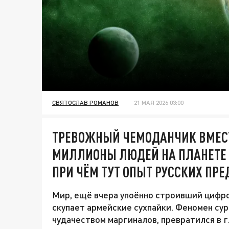
СВЯТОСЛАВ РОМАНОВ
21 МАЯ 2026 03:00
ТРЕВОЖНЫЙ ЧЕМОДАНЧИК ВМЕСТО
МИЛЛИОНЫ ЛЮДЕЙ НА ПЛАНЕТЕ Г
ПРИ ЧЁМ ТУТ ОПЫТ РУССКИХ ПРЕ
Мир, ещё вчера упоённо строивший цифро
скупает армейские сухпайки. Феномен су
чудачеством маргиналов, превратился в 