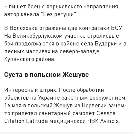
– пишет боец с Харьковского направления,
автор канала "Без ретуши".
В Волоховке отражены две контратаки ВСУ.
На Великобурлукском участке стрелковые
бои продолжаются в районе села Бударки и в
лесных массивах на северо-западе
Купянского района.
Суета в польском Жешуве
Интересный штрих. После обработки
объектов на Украине ракетным вооружением
16 мая в польский Жешув из Норвегии зачем-
то прилетал санитарный самолёт Cessna
Citation Latitude медицинской ЧВК Avincis.