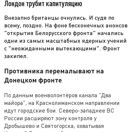
Лондон трубит капитуляцию
Внезапно британцы очнулись. И судя по
всему, поздно. На фоне бесконечных анонсов
"открытия Белорусского фронта" начались
одни из самых масштабных ядерных учений
с "неожиданными вытекающими". Фронт
закипел.
Противника перемалывают на
Донецком фронте
По данным военволонтёров канала "Два
майора", на Краснолиманском направлении
идут городские бои. Северо-западнее ВС
России расширяют зону контроля у
Дробышево и Святогорска, охватывая