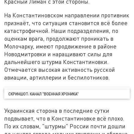
Красный Лиман с этой стороны.
На Константиновском направлении противник
признаёт, что ситуация становится всё более
катастрофичной. Наши подразделения, по
оценкам врага, продолжают проникать в
Молочарку, имеют продвижение в районе
Новодмитровки и наращивают силы для
дальнейшего штурма Константиновки.
Отмечается высокая активность русской
авиации, артиллерии и беспилотников.
СКРИНШОТ: КАНАЛ "ВОЕННАЯ ХРОНИКА"
Украинская сторона в последние сутки
подвывает, что в Константиновке всё плохо.
По их словам, "штурмы" России почти дошли
до центра города малыми группами и оборона