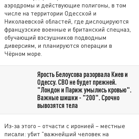
аэродромы и действующие полигоны, в том
числе на территории Одесской и
Николаевской областей, где дислоцируются
французские военные и британский спецназ,
обучающий вэсэушников подводным
диверсиям, и планируются операции в
Чёрном море.
Ярость Белоусова разорвала Киев и
Одессу. СВО не будет прежней.
"Лондон и Париж умылись кровью".
Важные шишки - "200". Срочно
вывозятся тела
Из-за этого – отчасти с иронией – местные
писали: убит "важнейший человек на