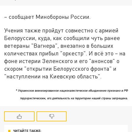
– сообщает Минобороны России.
Учения также пройдут совместно с армией
Белоруссии, куда, как сообщили чуть ранее
ветераны "Вагнера", внезапно в больших
количествах прибыл "оркестр". И всё это – на
фоне истерии Зеленского и его "анонсов" о
скором "открытии Белорусского фронта" и
"наступлении на Киевскую область".
* Украинское военизированное националистическое объединение признано в РФ
террористическим, его деятельность на территории нашей страны запрещена.
ЧИТАЙТЕ ТАКЖЕ: