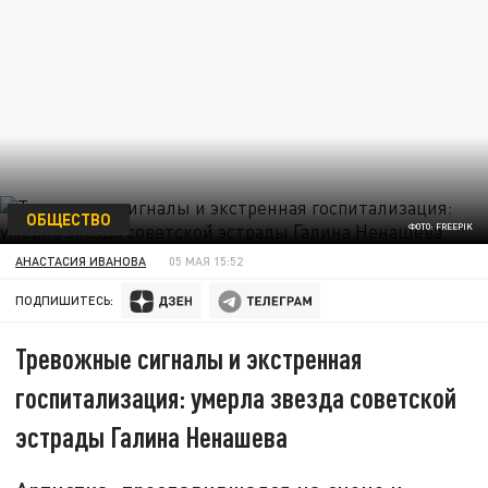
ОБЩЕСТВО
ФОТО: FREEPIK
АНАСТАСИЯ ИВАНОВА
05 МАЯ 15:52
ПОДПИШИТЕСЬ:
Тревожные сигналы и экстренная
госпитализация: умерла звезда советской
эстрады Галина Ненашева