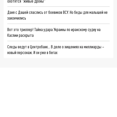
охотятся "живые дроны"
Даня с Дашей спаслись от боевиков ВСУ. Но беды для малышей не
закончились
Вот это триллер! Тайна удара Украины по иранскому судну на
Каспии раскрыта
Следы ведут в Центробанк… В деле о хищениях на миллиарды –
новый персонаж. И он уже в бегах