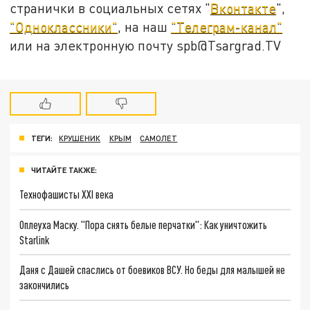
странички в социальных сетях "
Вконтакте
",
"Одноклассники"
, на наш
"Телеграм-канал"
или на электронную почту spb@Tsargrad.TV
ТЕГИ:
КРУШЕНИК
КРЫМ
САМОЛЕТ
ЧИТАЙТЕ ТАКЖЕ:
Технофашисты XXI века
Оплеуха Маску. "Пора снять белые перчатки": Как уничтожить
Starlink
Даня с Дашей спаслись от боевиков ВСУ. Но беды для малышей не
закончились