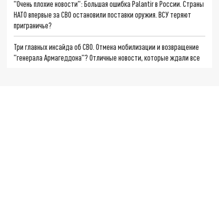
"Очень плохие новости": Большая ошибка Palantir в России. Страны
НАТО впервые за СВО остановили поставки оружия. ВСУ теряют
приграничье?
Три главных инсайда об СВО. Отмена мобилизации и возвращение
"генерала Армагеддона"? Отличные новости, которые ждали все