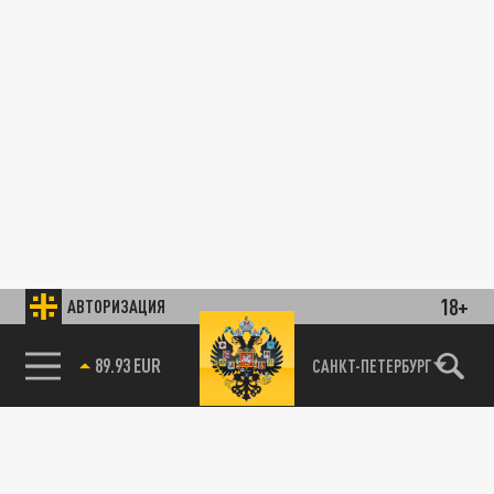
18+
АВТОРИЗАЦИЯ
89.93 EUR
САНКТ-ПЕТЕРБУРГ