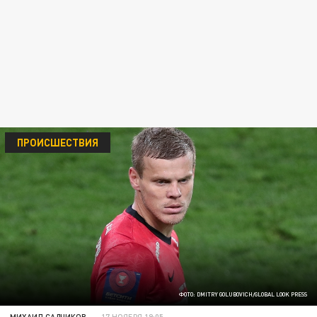
ПРОИСШЕСТВИЯ
ФОТО: DMITRY GOLUBOVICH/GLOBAL LOOK PRESS
МИХАИЛ САДЧИКОВ
17 НОЯБРЯ 19:05