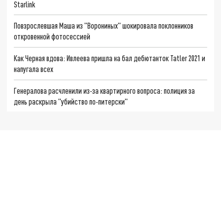
Starlink
Повзрослевшая Маша из "Ворониных" шокировала поклонников
откровенной фотосессией
Как Черная вдова: Ивлеева пришла на бал дебютанток Tatler 2021 и
напугала всех
Генералова расчленили из-за квартирного вопроса: полиция за
день раскрыла "убийство по-питерски"