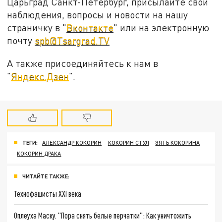
Царьград Санкт-Петербург, присылайте свои
наблюдения, вопросы и новости на нашу
страничку в "
Вконтакте
" или на электронную
почту
spb@Tsargrad.TV
А также присоединяйтесь к нам в
"
Яндекс.Дзен
".
ТЕГИ:
АЛЕКСАНДР КОКОРИН
КОКОРИН СТУЛ
ЗЯТЬ КОКОРИНА
КОКОРИН ДРАКА
ЧИТАЙТЕ ТАКЖЕ:
Технофашисты XXI века
Оплеуха Маску. "Пора снять белые перчатки": Как уничтожить