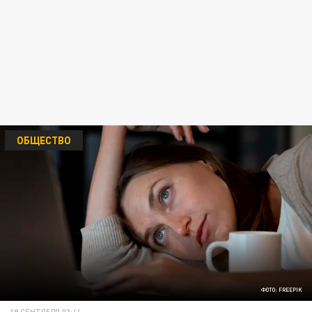
ОБЩЕСТВО
ФОТО: FREEPIK
19 СЕНТЯБРЯ 03:44