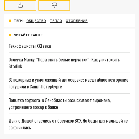
ТЕГИ:
ОБЩЕСТВО
ТЕПЛО
ОТОПЛЕНИЕ
ЧИТАЙТЕ ТАКЖЕ:
Технофашисты XXI века
Оплеуха Маску. "Пора снять белые перчатки": Как уничтожить
Starlink
30 пожарных и уничтоженный автосервис: масштабное возгорание
потушили в Санкт-Петербурге
Попытка поджога: в Ленобласти разыскивают пиромана,
устроившего пожар в банке
Даня с Дашей спаслись от боевиков ВСУ. Но беды для малышей не
закончились