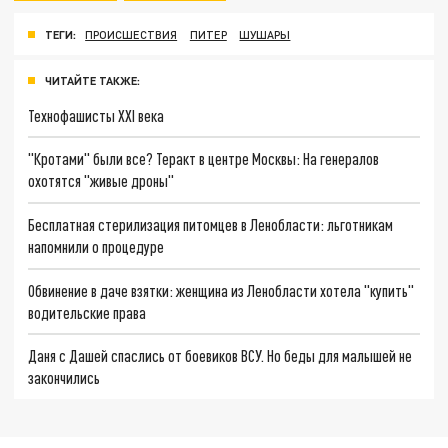
ТЕГИ:
ПРОИСШЕСТВИЯ
ПИТЕР
ШУШАРЫ
ЧИТАЙТЕ ТАКЖЕ:
Технофашисты XXI века
"Кротами" были все? Теракт в центре Москвы: На генералов
охотятся "живые дроны"
Бесплатная стерилизация питомцев в Ленобласти: льготникам
напомнили о процедуре
Обвинение в даче взятки: женщина из Ленобласти хотела "купить"
водительские права
Даня с Дашей спаслись от боевиков ВСУ. Но беды для малышей не
закончились