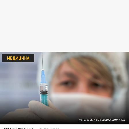
МЕДИЦИНА
ФОТО: BULKIN SERGEY/GLOBALLOOKPRESS
КСЕНИЯ ДУДАРЕВА
11 МАЯ 17:47