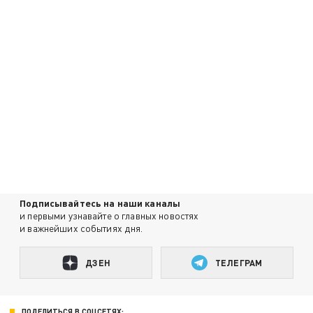
Подписывайтесь на наши каналы
и первыми узнавайте о главных новостях
и важнейших событиях дня.
ДЗЕН
ТЕЛЕГРАМ
ПОДЕЛИТЬСЯ В СОЦСЕТЯХ: