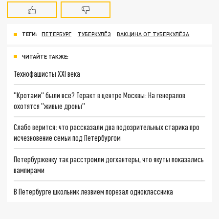
ТЕГИ:
ПЕТЕРБУРГ
ТУБЕРКУЛЁЗ
ВАКЦИНА ОТ ТУБЕРКУЛЁЗА
ЧИТАЙТЕ ТАКЖЕ:
Технофашисты XXI века
"Кротами" были все? Теракт в центре Москвы: На генералов
охотятся "живые дроны"
Слабо верится: что рассказали два подозрительных старика про
исчезновение семьи под Петербургом
Петербурженку так расстроили догхантеры, что якуты показались
вампирами
В Петербурге школьник лезвием порезал одноклассника