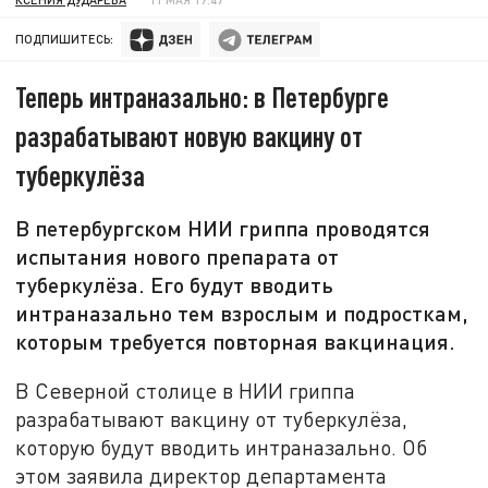
ПОДПИШИТЕСЬ:
Теперь интраназально: в Петербурге
разрабатывают новую вакцину от
туберкулёза
В петербургском НИИ гриппа проводятся
испытания нового препарата от
туберкулёза. Его будут вводить
интраназально тем взрослым и подросткам,
которым требуется повторная вакцинация.
В Северной столице в НИИ гриппа
разрабатывают вакцину от туберкулёза,
которую будут вводить интраназально. Об
этом заявила директор департамента