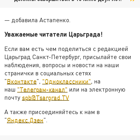
— добавила Астапенко.
Уважаемые читатели Царьграда!
Если вам есть чем поделиться с редакцией
Царьград Санкт-Петербург, присылайте свои
наблюдения, вопросы и новости на наши
странички в социальных сетях
"
Вконтакте
",
"Одноклассники"
, на
наш
"Телеграм-канал"
или на электронную
почту
spb@Tsargrad.TV
А также присоединяйтесь к нам в
"
Яндекс.Дзен
".